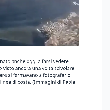
rnato anche oggi a farsi vedere
o visto ancora una volta scivolare
are si fermavano a fotografarlo.
a linea di costa. (Immagini di Paola