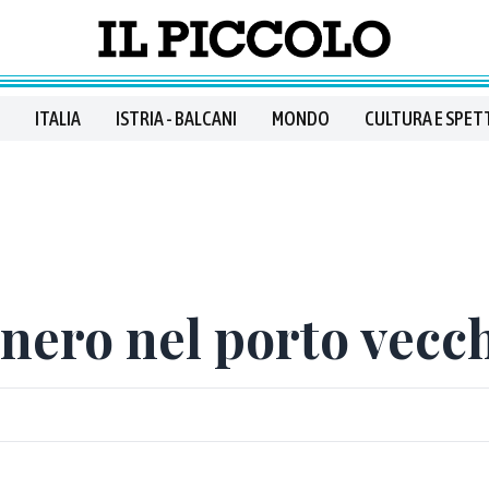
ITALIA
ISTRIA - BALCANI
MONDO
CULTURA E SPET
 nero nel porto vecc