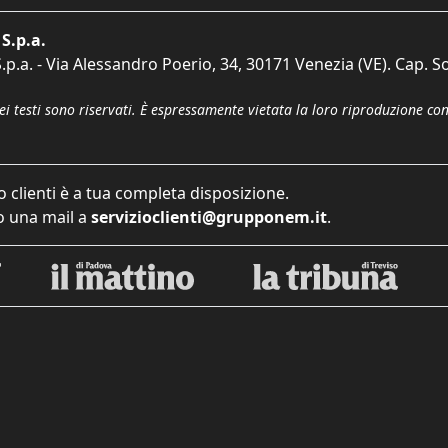
S.p.a.
p.a. - Via Alessandro Poerio, 34, 30171 Venezia (VE). Cap. So
dei testi sono riservati. È espressamente vietata la loro riproduzione co
o clienti è a tua completa disposizione.
 una mail a
servizioclienti@grupponem.it
.