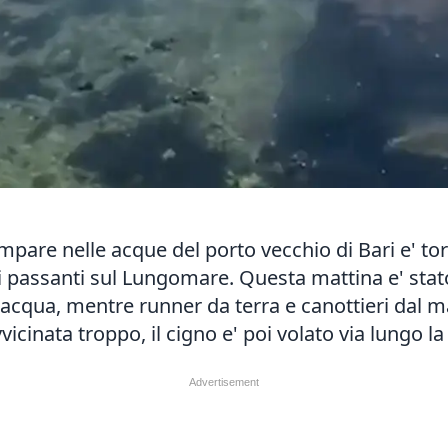
mpare nelle acque del porto vecchio di Bari e' to
 i passanti sul Lungomare. Questa mattina e' stat
'acqua, mentre runner da terra e canottieri dal m
vicinata troppo, il cigno e' poi volato via lungo l