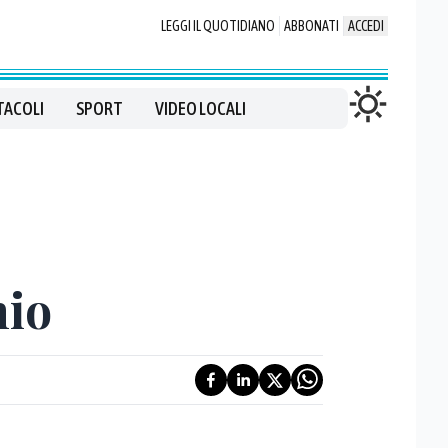
LEGGI IL QUOTIDIANO
ABBONATI
ACCEDI
TACOLI
SPORT
VIDEO LOCALI
hio