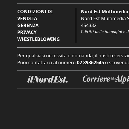
CONDIZIONI DI
Nord Est Multimedia 
VENDITA
Nord Est Multimedia S.
GERENZA
454332
I diritti delle immagini e 
PRIVACY
WHISTLEBLOWING
Per qualsiasi necessità o domanda, il nostro servizi
Puoi contattarci al numero
02 89362545
o scrivendo