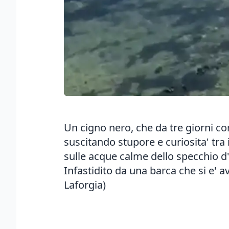
Un cigno nero, che da tre giorni co
suscitando stupore e curiosita' tra
sulle acque calme dello specchio d
Infastidito da una barca che si e' av
Laforgia)