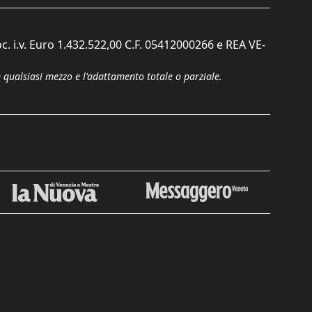
c. i.v. Euro 1.432.522,00 C.F. 05412000266 e REA VE-
n qualsiasi mezzo e l'adattamento totale o parziale.
Chiudi