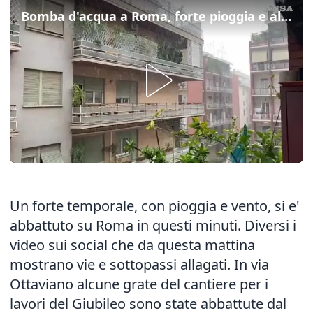
Bomba d'acqua a Roma, forte pioggia e allagamenti
Un forte temporale, con pioggia e vento, si e'
abbattuto su Roma in questi minuti. Diversi i
video sui social che da questa mattina
mostrano vie e sottopassi allagati. In via
Ottaviano alcune grate del cantiere per i
lavori del Giubileo sono state abbattute dal