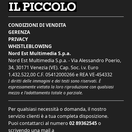
CONDIZIONI DI VENDITA
GERENZA
PRIVACY
WHISTLEBLOWING
Nord Est Multimedia S.p.a.
Nord Est Multimedia S.p.a. - Via Alessandro Poerio,
34, 30171 Venezia (VE). Cap. Soc. i.v. Euro
1.432.522,00 C.F. 05412000266 e REA VE-454332
I diritti delle immagini e dei testi sono riservati. È
espressamente vietata la loro riproduzione con qualsiasi
mezzo e l'adattamento totale o parziale.
Per qualsiasi necessità o domanda, il nostro
servizio clienti è a tua completa disposizione.
Puoi contattarci al numero
02 89362545
o
scrivendo una mail a