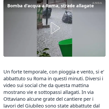
Bomba d'acqua a Roma, strade allagate
Un forte temporale, con pioggia e vento, si e'
abbattuto su Roma in questi minuti. Diversi i
video sui social che da questa mattina
mostrano vie e sottopassi allagati. In via
Ottaviano alcune grate del cantiere per i
lavori del Giubileo sono state abbattute dal