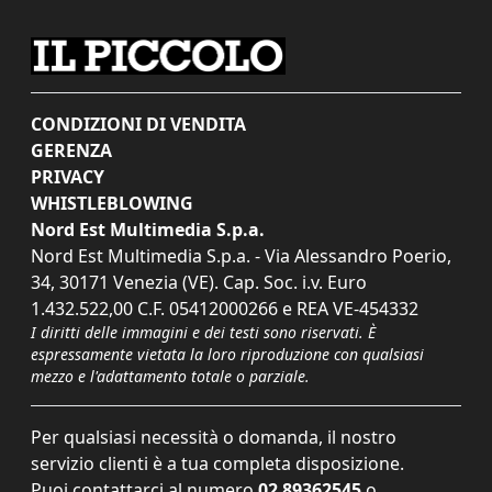
CONDIZIONI DI VENDITA
GERENZA
PRIVACY
WHISTLEBLOWING
Nord Est Multimedia S.p.a.
Nord Est Multimedia S.p.a. - Via Alessandro Poerio,
34, 30171 Venezia (VE). Cap. Soc. i.v. Euro
1.432.522,00 C.F. 05412000266 e REA VE-454332
I diritti delle immagini e dei testi sono riservati. È
espressamente vietata la loro riproduzione con qualsiasi
mezzo e l'adattamento totale o parziale.
Per qualsiasi necessità o domanda, il nostro
servizio clienti è a tua completa disposizione.
Puoi contattarci al numero
02 89362545
o