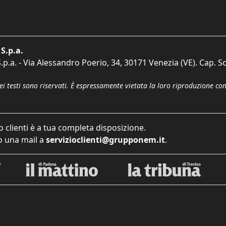
S.p.a.
p.a. - Via Alessandro Poerio, 34, 30171 Venezia (VE). Cap. So
dei testi sono riservati. È espressamente vietata la loro riproduzione co
o clienti è a tua completa disposizione.
 una mail a
servizioclienti@grupponem.it
.