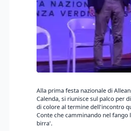
Alla prima festa nazionale di Allean
Calenda, si riunisce sul palco per 
di colore al termine dell'incontro q
Conte che camminando nel fango lo d
birra'.