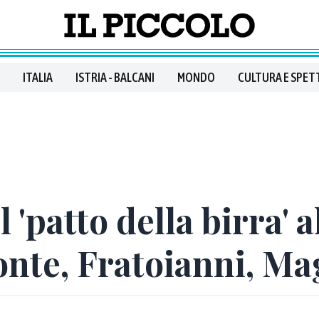
ITALIA
ISTRIA - BALCANI
MONDO
CULTURA E SPET
 'patto della birra' a
onte, Fratoianni, Ma