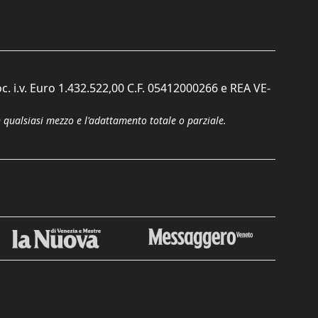
c. i.v. Euro 1.432.522,00 C.F. 05412000266 e REA VE-
n qualsiasi mezzo e l'adattamento totale o parziale.