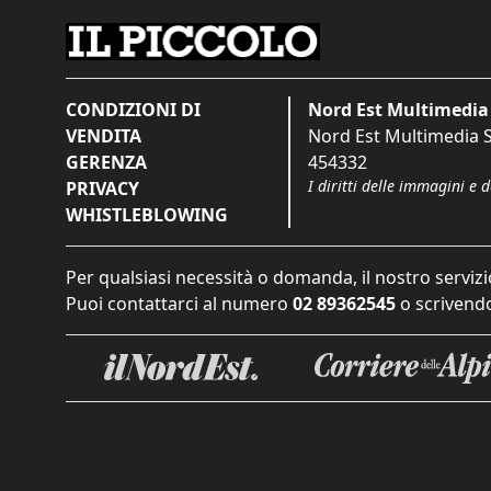
CONDIZIONI DI
Nord Est Multimedia 
VENDITA
Nord Est Multimedia S.
GERENZA
454332
I diritti delle immagini e 
PRIVACY
WHISTLEBLOWING
Per qualsiasi necessità o domanda, il nostro servizi
Puoi contattarci al numero
02 89362545
o scrivendo