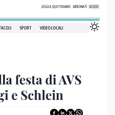
LEGGI IL QUOTIDIANO
ABBONATI
ACCEDI
TACOLI
SPORT
VIDEO LOCALI
lla festa di AVS
gi e Schlein