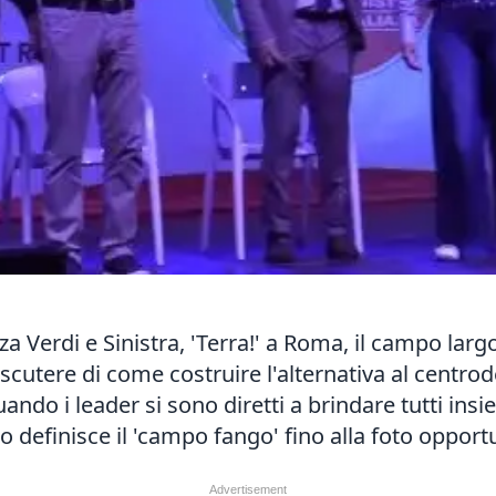
za Verdi e Sinistra, 'Terra!' a Roma, il campo larg
discutere di come costruire l'alternativa al cen
uando i leader si sono diretti a brindare tutti in
efinisce il 'campo fango' fino alla foto opportun