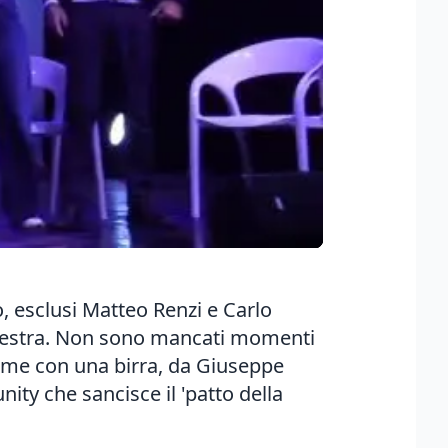
o, esclusi Matteo Renzi e Carlo
trodestra. Non sono mancati momenti
sieme con una birra, da Giuseppe
ity che sancisce il 'patto della