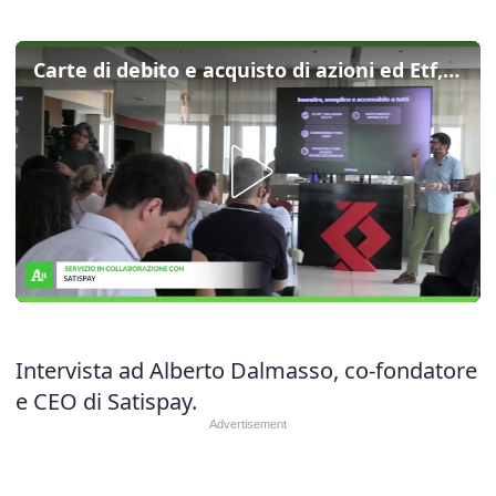
Carte di debito e acquisto di azioni ed Etf, Satispay amplia il raggio d'azione
Intervista ad Alberto Dalmasso, co-fondatore
e CEO di Satispay.