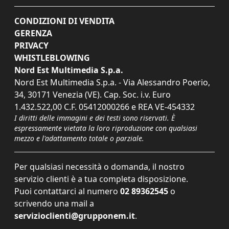
CONDIZIONI DI VENDITA
GERENZA
PRIVACY
WHISTLEBLOWING
Nord Est Multimedia S.p.a.
Nord Est Multimedia S.p.a. - Via Alessandro Poerio,
34, 30171 Venezia (VE). Cap. Soc. i.v. Euro
1.432.522,00 C.F. 05412000266 e REA VE-454332
I diritti delle immagini e dei testi sono riservati. È
espressamente vietata la loro riproduzione con qualsiasi
mezzo e l'adattamento totale o parziale.
Per qualsiasi necessità o domanda, il nostro
servizio clienti è a tua completa disposizione.
Puoi contattarci al numero
02 89362545
o
scrivendo una mail a
servizioclienti@grupponem.it
.