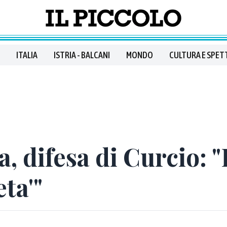
ITALIA
ISTRIA - BALCANI
MONDO
CULTURA E SPET
a, difesa di Curcio: 
ta'"