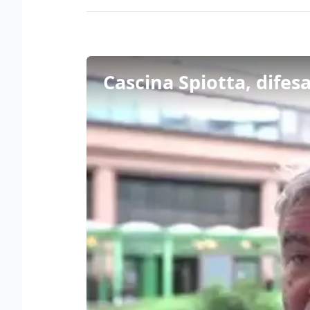
Cascina Spiotta, difesa