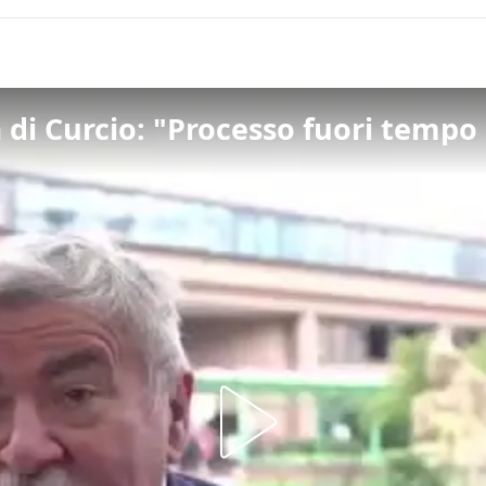
 di Curcio: "Processo fuori tempo 