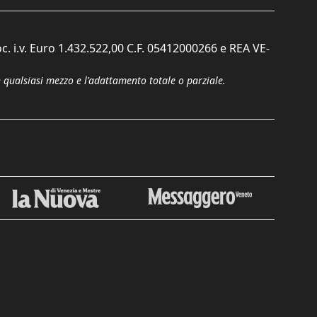
c. i.v. Euro 1.432.522,00 C.F. 05412000266 e REA VE-
n qualsiasi mezzo e l'adattamento totale o parziale.