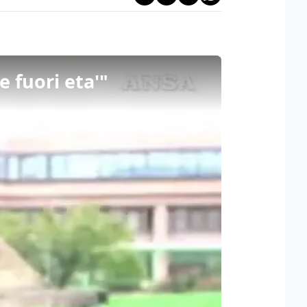
e fuori eta'"