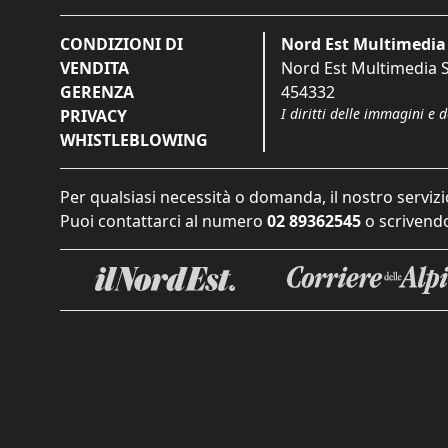
CONDIZIONI DI
Nord Est Multimedia 
VENDITA
Nord Est Multimedia S.
GERENZA
454332
I diritti delle immagini e 
PRIVACY
WHISTLEBLOWING
Per qualsiasi necessità o domanda, il nostro servizi
Puoi contattarci al numero
02 89362545
o scrivendo