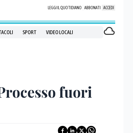
LEGGI IL QUOTIDIANO
ABBONATI
ACCEDI
TACOLI
SPORT
VIDEO LOCALI
"Processo fuori