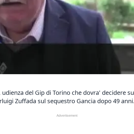
udienza del Gip di Torino che dovra' decidere sul 
rluigi Zuffada sul sequestro Gancia dopo 49 anni.