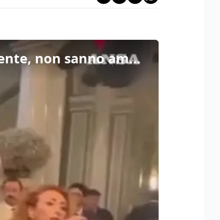
Cernobbio, Calenda: "Governo? Problema di classe dirigente, non sanno amministrare"