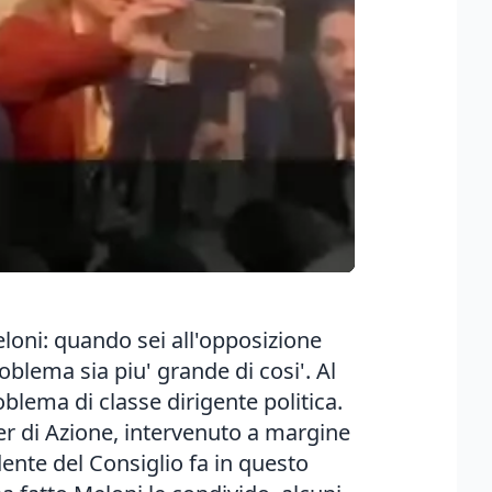
eloni: quando sei all'opposizione
oblema sia piu' grande di cosi'. Al
oblema di classe dirigente politica.
er di Azione, intervenuto a margine
ente del Consiglio fa in questo