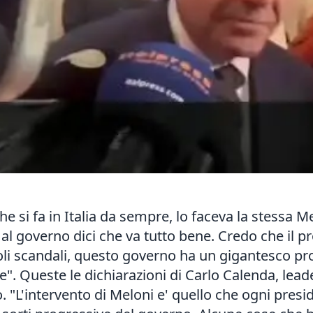
e si fa in Italia da sempre, lo faceva la stessa M
al governo dici che va tutto bene. Credo che il pr
ngoli scandali, questo governo ha un gigantesco pr
". Queste le dichiarazioni di Carlo Calenda, lead
"L'intervento di Meloni e' quello che ogni presid