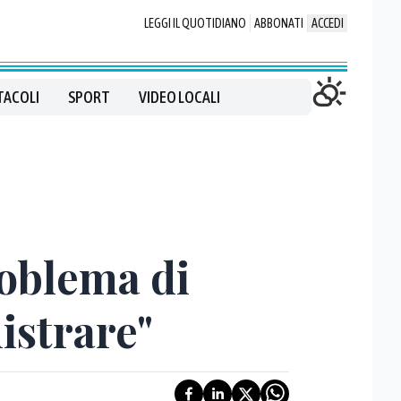
LEGGI IL QUOTIDIANO
ABBONATI
ACCEDI
TACOLI
SPORT
VIDEO LOCALI
oblema di
istrare"