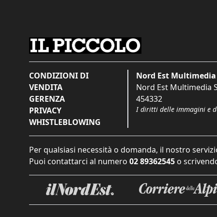
CONDIZIONI DI
Nord Est Multimedia 
VENDITA
Nord Est Multimedia S.
GERENZA
454332
I diritti delle immagini e 
PRIVACY
WHISTLEBLOWING
Per qualsiasi necessità o domanda, il nostro servizi
Puoi contattarci al numero
02 89362545
o scrivendo