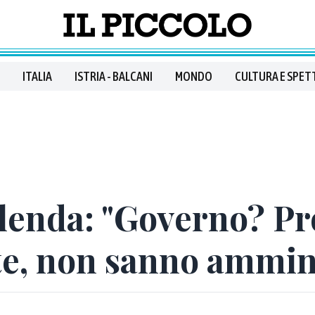
ITALIA
ISTRIA - BALCANI
MONDO
CULTURA E SPET
lenda: "Governo? Pr
te, non sanno ammin