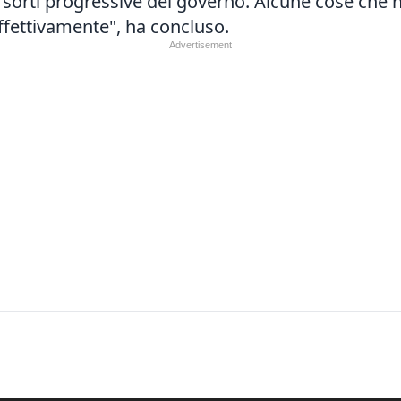
sorti progressive del governo. Alcune cose che ha
effettivamente", ha concluso.