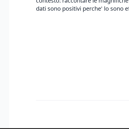
contesto: raccontare le magnifiche 
dati sono positivi perche' lo sono 