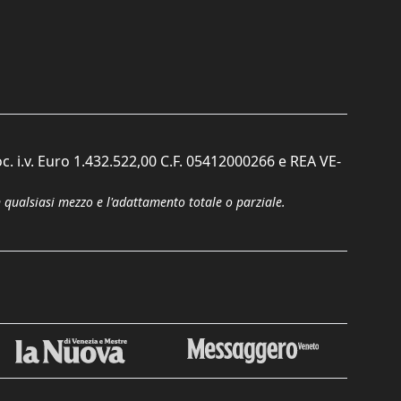
c. i.v. Euro 1.432.522,00 C.F. 05412000266 e REA VE-
n qualsiasi mezzo e l'adattamento totale o parziale.