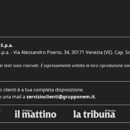
S.p.a.
p.a. - Via Alessandro Poerio, 34, 30171 Venezia (VE). Cap. So
dei testi sono riservati. È espressamente vietata la loro riproduzione co
o clienti è a tua completa disposizione.
 una mail a
servizioclienti@grupponem.it
.