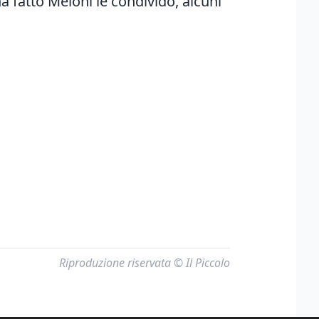
 fatto Meloni le condivido, alcuni
Riproduzione riservata © Il Piccolo