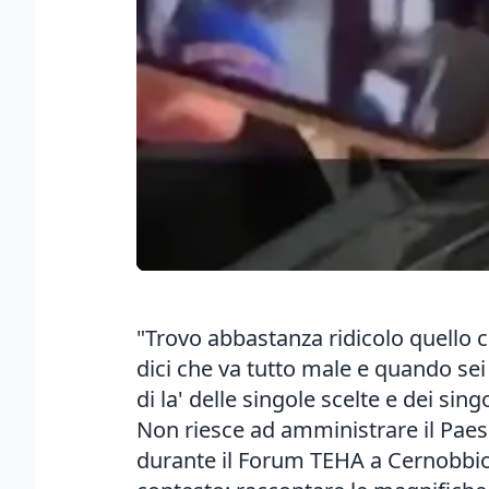
"Trovo abbastanza ridicolo quello ch
dici che va tutto male e quando sei 
di la' delle singole scelte e dei si
Non riesce ad amministrare il Paese
durante il Forum TEHA a Cernobbio. 