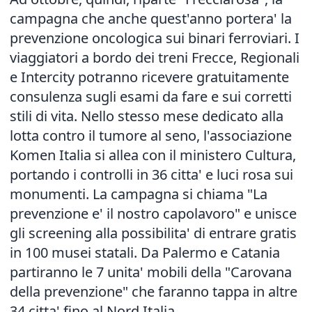
campagna che anche quest'anno portera' la
prevenzione oncologica sui binari ferroviari. I
viaggiatori a bordo dei treni Frecce, Regionali
e Intercity potranno ricevere gratuitamente
consulenza sugli esami da fare e sui corretti
stili di vita. Nello stesso mese dedicato alla
lotta contro il tumore al seno, l'associazione
Komen Italia si allea con il ministero Cultura,
portando i controlli in 36 citta' e luci rosa sui
monumenti. La campagna si chiama "La
prevenzione e' il nostro capolavoro" e unisce
gli screening alla possibilita' di entrare gratis
in 100 musei statali. Da Palermo e Catania
partiranno le 7 unita' mobili della "Carovana
della prevenzione" che faranno tappa in altre
34 citta' fino al Nord Italia.