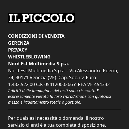
CONDIZIONI DI VENDITA
GERENZA
PRIVACY
WHISTLEBLOWING
Nord Est Multimedia S.p.a.
Nord Est Multimedia S.p.a. - Via Alessandro Poerio,
34, 30171 Venezia (VE). Cap. Soc. i.v. Euro
1.432.522,00 C.F. 05412000266 e REA VE-454332
I diritti delle immagini e dei testi sono riservati. È
espressamente vietata la loro riproduzione con qualsiasi
mezzo e l'adattamento totale o parziale.
Per qualsiasi necessità o domanda, il nostro
servizio clienti è a tua completa disposizione.