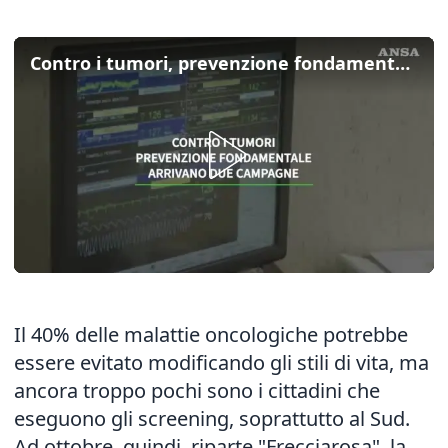
Contro i tumori, prevenzione fondamentale: arrivano due campagne
Il 40% delle malattie oncologiche potrebbe
essere evitato modificando gli stili di vita, ma
ancora troppo pochi sono i cittadini che
eseguono gli screening, soprattutto al Sud.
Ad ottobre, quindi, riparte "Frecciarosa", la