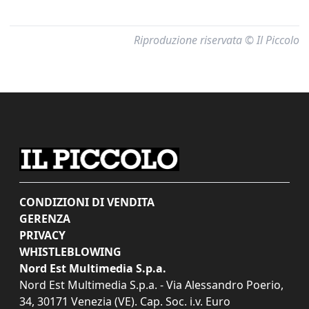
Riproduzione riservata © Il Piccolo
CONDIZIONI DI VENDITA
GERENZA
PRIVACY
WHISTLEBLOWING
Nord Est Multimedia S.p.a.
Nord Est Multimedia S.p.a. - Via Alessandro Poerio,
34, 30171 Venezia (VE). Cap. Soc. i.v. Euro