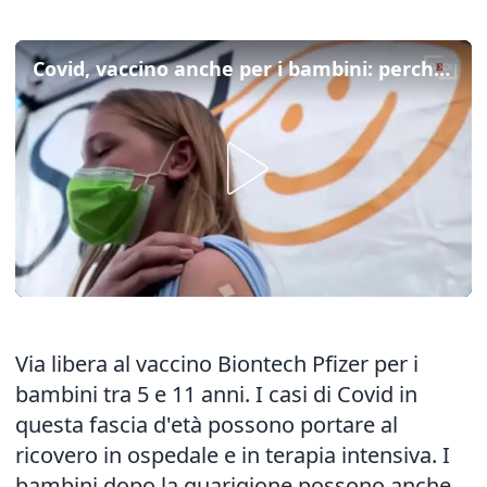
Covid, vaccino anche per i bambini: perché può aiutare a sconfiggere il virus
Via libera al vaccino Biontech Pfizer per i
bambini tra 5 e 11 anni. I casi di Covid in
questa fascia d'età possono portare al
ricovero in ospedale e in terapia intensiva. I
bambini dopo la guarigione possono anche