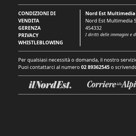
CONDIZIONI DI
Nord Est Multimedia 
VENDITA
Nord Est Multimedia S.
GERENZA
454332
I diritti delle immagini e 
PRIVACY
WHISTLEBLOWING
Per qualsiasi necessità o domanda, il nostro servizi
Puoi contattarci al numero
02 89362545
o scrivendo