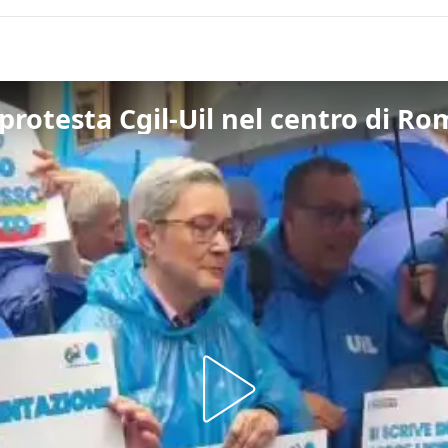
 protesta Cgil-Uil nel centro di R