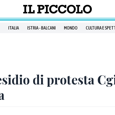
ITALIA
ISTRIA - BALCANI
MONDO
CULTURA E SPET
sidio di protesta Cgi
a