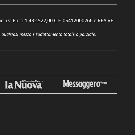
c. i.v. Euro 1.432.522,00 C.F. 05412000266 e REA VE-
n qualsiasi mezzo e l'adattamento totale o parziale.
Chiudi