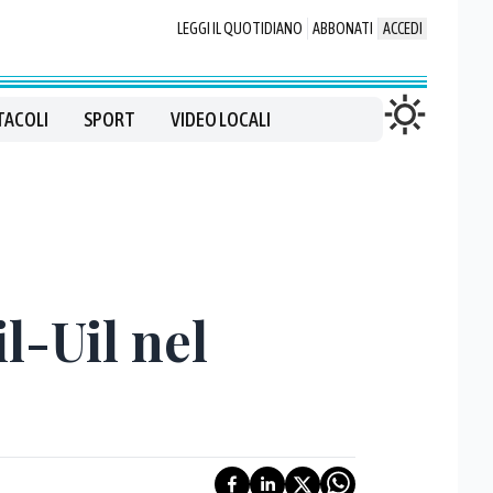
LEGGI IL QUOTIDIANO
ABBONATI
ACCEDI
TACOLI
SPORT
VIDEO LOCALI
l-Uil nel