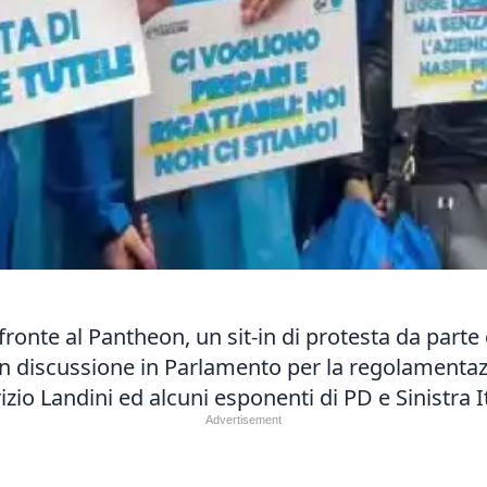
fronte al Pantheon, un sit-in di protesta da parte d
 in discussione in Parlamento per la regolamentazi
zio Landini ed alcuni esponenti di PD e Sinistra I