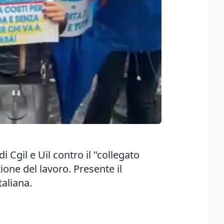
i Cgil e Uil contro il "collegato
one del lavoro. Presente il
taliana.