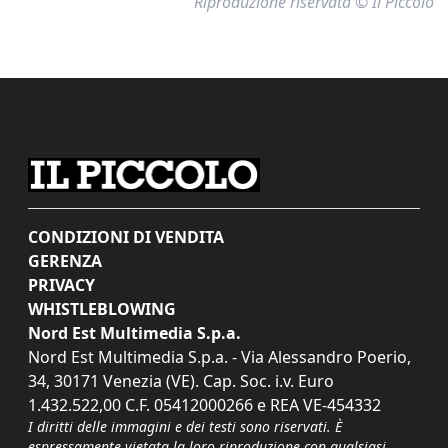
Riproduzione riservata © Il Piccolo
CONDIZIONI DI VENDITA
GERENZA
PRIVACY
WHISTLEBLOWING
Nord Est Multimedia S.p.a.
Nord Est Multimedia S.p.a. - Via Alessandro Poerio,
34, 30171 Venezia (VE). Cap. Soc. i.v. Euro
1.432.522,00 C.F. 05412000266 e REA VE-454332
I diritti delle immagini e dei testi sono riservati. È
espressamente vietata la loro riproduzione con qualsiasi