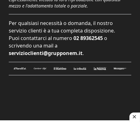
mezzo e l'adattamento totale o parziale.
Per qualsiasi necessità o domanda, il nostro
servizio clienti è a tua completa disposizione.
Puoi contattarci al numero
02 89362545
o
scrivendo una mail a
servizioclienti@grupponem.it
.
Le tue preferenze relative alla privacy
Informativa sulla raccolta