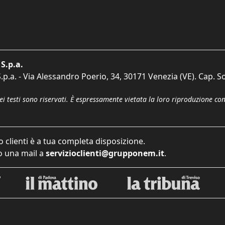
S.p.a.
p.a. - Via Alessandro Poerio, 34, 30171 Venezia (VE). Cap. So
dei testi sono riservati. È espressamente vietata la loro riproduzione co
o clienti è a tua completa disposizione.
 una mail a
servizioclienti@grupponem.it
.