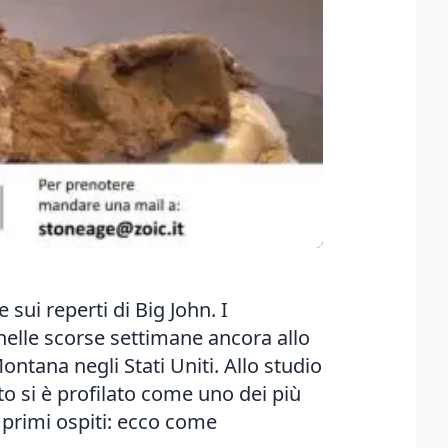
 sui reperti di Big John. I
 nelle scorse settimane ancora allo
ontana negli Stati Uniti. Allo studio
to si è profilato come uno dei più
i primi ospiti: ecco come