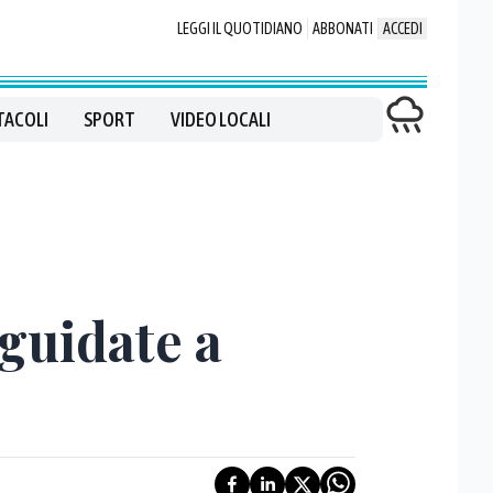
LEGGI IL QUOTIDIANO
ABBONATI
ACCEDI
TACOLI
SPORT
VIDEO LOCALI
 guidate a