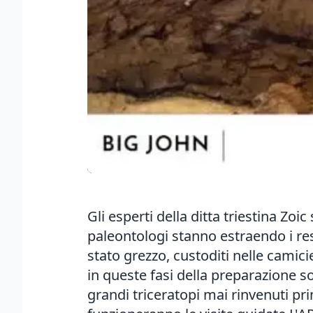
Gli esperti della ditta triestina Zoi
paleontologi stanno estraendo i res
stato grezzo, custoditi nelle camici
in queste fasi della preparazione s
grandi triceratopi mai rinvenuti pri