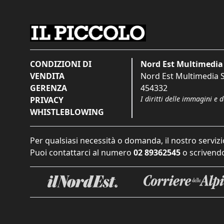
CONDIZIONI DI
Nord Est Multimedia 
VENDITA
Nord Est Multimedia S.
GERENZA
454332
I diritti delle immagini e 
PRIVACY
WHISTLEBLOWING
Per qualsiasi necessità o domanda, il nostro servizi
Puoi contattarci al numero
02 89362545
o scrivendo