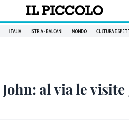
ITALIA
ISTRIA - BALCANI
MONDO
CULTURA E SPET
ohn: al via le visite