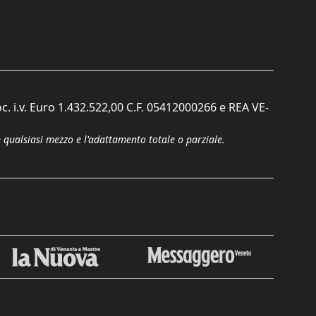
c. i.v. Euro 1.432.522,00 C.F. 05412000266 e REA VE-
n qualsiasi mezzo e l'adattamento totale o parziale.