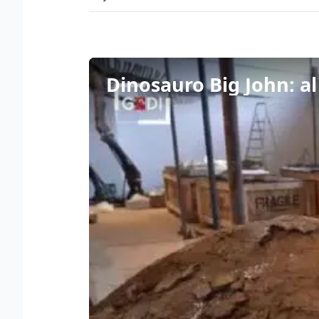
Dinosauro Big John: al 