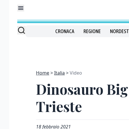
CRONACA
REGIONE
NORDEST
Home
Italia
Video
Dinosauro Big J
Trieste
18 febbraio 2021