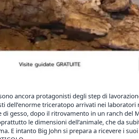
c sono ancora protagonisti degli step di lavorazione
ti dell’enorme triceratopo arrivati nei laboratori
e di gesso, dopo il ritrovamento in un ranch del M
oprattutto le dimensioni dell’animale, che da subi
ma. E intanto Big John si prepara a ricevere i suo