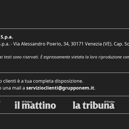
S.p.a.
p.a. - Via Alessandro Poerio, 34, 30171 Venezia (VE). Cap. So
dei testi sono riservati. È espressamente vietata la loro riproduzione co
o clienti è a tua completa disposizione.
 una mail a
servizioclienti@grupponem.it
.