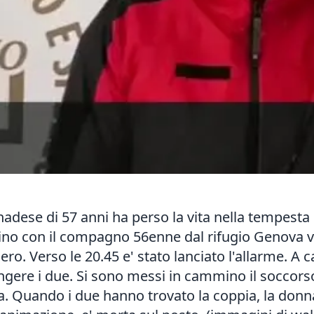
adese di 57 anni ha perso la vita nella tempesta 
ino con il compagno 56enne dal rifugio Genova ve
. Verso le 20.45 e' stato lanciato l'allarme. A cau
gere i due. Si sono messi in cammino il soccorso 
a. Quando i due hanno trovato la coppia, la donna