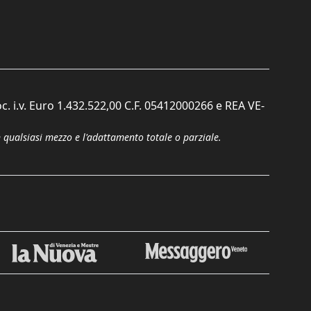
c. i.v. Euro 1.432.522,00 C.F. 05412000266 e REA VE-
n qualsiasi mezzo e l'adattamento totale o parziale.