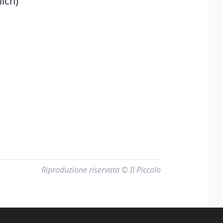
lich)
Riproduzione riservata © Il Piccolo