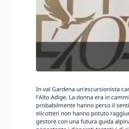
In val Gardena un'escursionista can
l'Alto Adige. La donna era in camm
probabilmente hanno perso il sentiero
elicotteri non hanno potuto raggiun
gestore con una futura guida alpin