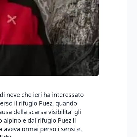
di neve che ieri ha interessato
rso il rifugio Puez, quando
sa della scarsa visibilita' gli
alpino e dal rifugio Puez il
 aveva ormai perso i sensi e,