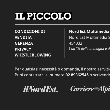
CONDIZIONI DI
Nord Est Multimedia 
VENDITA
Nord Est Multimedia S.
GERENZA
454332
I diritti delle immagini e 
PRIVACY
WHISTLEBLOWING
Per qualsiasi necessità o domanda, il nostro servizi
Puoi contattarci al numero
02 89362545
o scrivendo