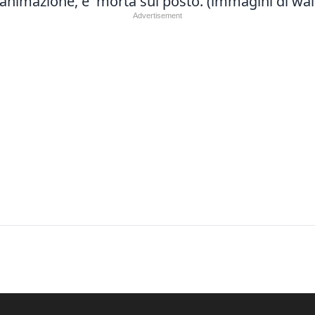
rianimazione, e' morta sul posto. (immagini di wal