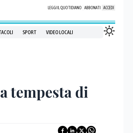
LEGGI IL QUOTIDIANO
ABBONATI
ACCEDI
TACOLI
SPORT
VIDEO LOCALI
a tempesta di