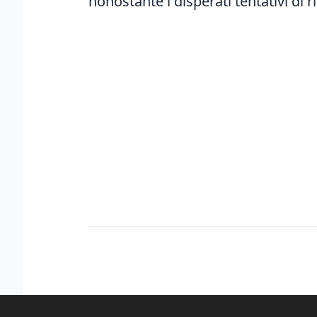
nonostante i disperati tentativi di 