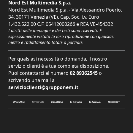
Nord Est Multimedia S.p.a.
Nord Est Multimedia S.p.a. - Via Alessandro Poerio,
34, 30171 Venezia (VE). Cap. Soc. i.v. Euro
1.432.522,00 C.F. 05412000266 e REA VE-454332
I diritti delle immagini e dei testi sono riservati. È
espressamente vietata la loro riproduzione con qualsiasi
mezzo e l'adattamento totale o parziale.
Per qualsiasi necessità o domanda, il nostro
servizio clienti è a tua completa disposizione.
Puoi contattarci al numero
02 89362545
o
scrivendo una mail a
servizioclienti@grupponem.it
.