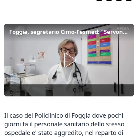
Foggia, segretario Cimo-Fesmed: "Servono leggi per sicurezza del personale sanitario"
Il caso del Policlinico di Foggia dove pochi
giorni fa il personale sanitario dello stesso
ospedale e' stato aggredito, nel reparto di