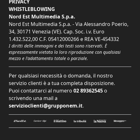
PRIVACY
WHISTLEBLOWING
Nord Est Multimedia S.p.a.
Nord Est Multimedia S.p.a. - Via Alessandro Poerio,
34, 30171 Venezia (VE). Cap. Soc. i.v. Euro
1.432.522,00 C.F. 05412000266 e REA VE-454332
I diritti delle immagini e dei testi sono riservati. È
espressamente vietata la loro riproduzione con qualsiasi
mezzo e l'adattamento totale o parziale.
Per qualsiasi necessità o domanda, il nostro
servizio clienti è a tua completa disposizione.
Puoi contattarci al numero
02 89362545
o
scrivendo una mail a
servizioclienti@grupponem.it
.