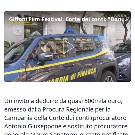
Giffoni Film Festival, Corte dei conti: "Danno erariale da 500mila euro"
Un invito a dedurre da quasi 500mila euro,
emesso dalla Procura Regionale per la
Campania della Corte dei conti (procuratore
Antonio Giuseppone e sostituto procuratore
generale Mauro Senatore), e' stato notificato