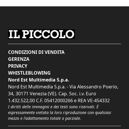
CONDIZIONI DI VENDITA
GERENZA
PRIVACY
WHISTLEBLOWING
Nord Est Multimedia S.p.a.
Nord Est Multimedia S.p.a. - Via Alessandro Poerio,
34, 30171 Venezia (VE). Cap. Soc. i.v. Euro
1.432.522,00 C.F. 05412000266 e REA VE-454332
I diritti delle immagini e dei testi sono riservati. È
espressamente vietata la loro riproduzione con qualsiasi
mezzo e l'adattamento totale o parziale.