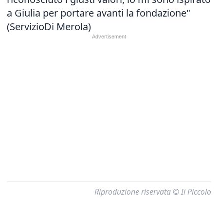
a Giulia per portare avanti la fondazione"
(ServizioDi Merola)
Riproduzione riservata © Il Piccolo