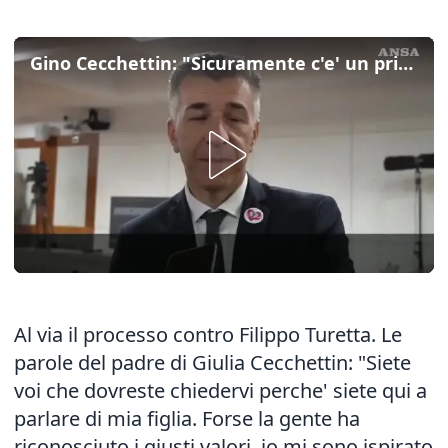
Gino Cecchettin: "Sicuramente c'e' un prima e un dopo Giulia"
Al via il processo contro Filippo Turetta. Le
parole del padre di Giulia Cecchettin: "Siete
voi che dovreste chiedervi perche' siete qui a
parlare di mia figlia. Forse la gente ha
riconosciuto i giusti valori, io mi sono ispirato