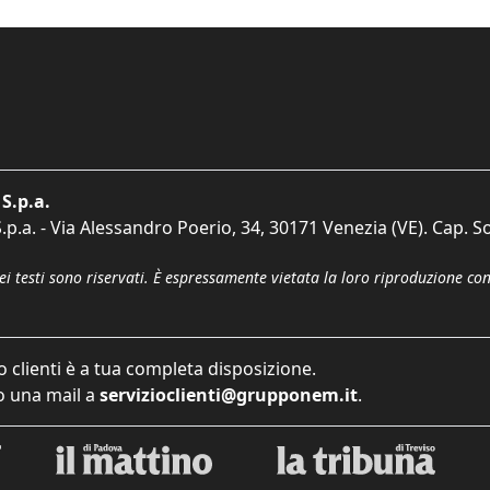
S.p.a.
p.a. - Via Alessandro Poerio, 34, 30171 Venezia (VE). Cap. So
dei testi sono riservati. È espressamente vietata la loro riproduzione co
o clienti è a tua completa disposizione.
 una mail a
servizioclienti@grupponem.it
.