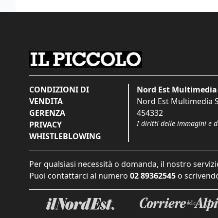
CONDIZIONI DI
Nord Est Multimedia 
VENDITA
Nord Est Multimedia S.
GERENZA
454332
I diritti delle immagini e 
PRIVACY
WHISTLEBLOWING
Per qualsiasi necessità o domanda, il nostro servizi
Puoi contattarci al numero
02 89362545
o scrivendo