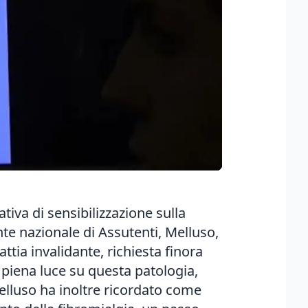
tiva di sensibilizzazione sulla
nte nazionale di Assutenti, Melluso,
tia invalidante, richiesta finora
a piena luce su questa patologia,
Melluso ha inoltre ricordato come