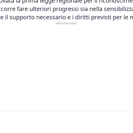
vata la prima legge regionale per il riconoscime
rre fare ulteriori progressi sia nella sensibilizz
e il supporto necessario e i diritti previsti per le 