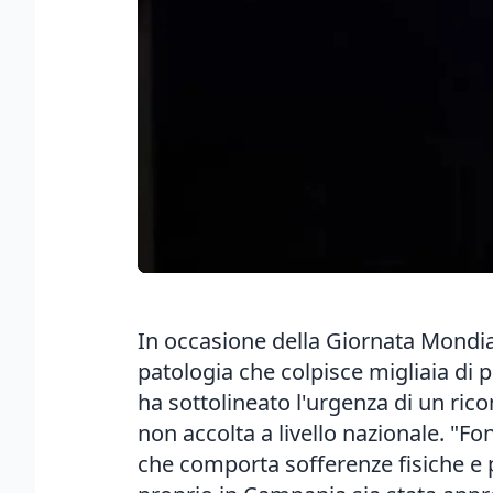
In occasione della Giornata Mondiale
patologia che colpisce migliaia di p
ha sottolineato l'urgenza di un rico
non accolta a livello nazionale. "F
che comporta sofferenze fisiche e p