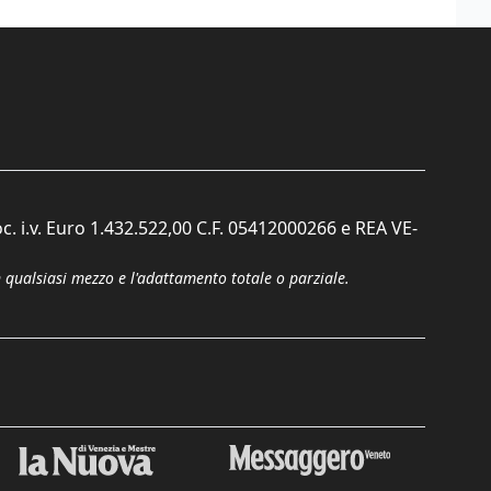
c. i.v. Euro 1.432.522,00 C.F. 05412000266 e REA VE-
n qualsiasi mezzo e l'adattamento totale o parziale.