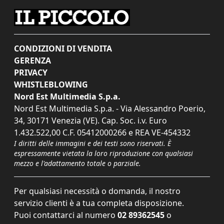
CONDIZIONI DI VENDITA
GERENZA
PRIVACY
WHISTLEBLOWING
Nord Est Multimedia S.p.a.
Nord Est Multimedia S.p.a. - Via Alessandro Poerio,
34, 30171 Venezia (VE). Cap. Soc. i.v. Euro
1.432.522,00 C.F. 05412000266 e REA VE-454332
I diritti delle immagini e dei testi sono riservati. È
espressamente vietata la loro riproduzione con qualsiasi
mezzo e l'adattamento totale o parziale.
Per qualsiasi necessità o domanda, il nostro
servizio clienti è a tua completa disposizione.
Puoi contattarci al numero
02 89362545
o