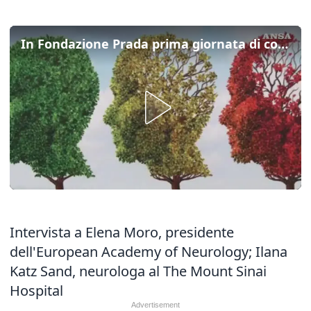
In Fondazione Prada prima giornata di convegno sulla salute del cervello
Intervista a Elena Moro, presidente
dell'European Academy of Neurology; Ilana
Katz Sand, neurologa al The Mount Sinai
Hospital