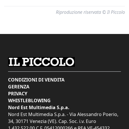
Riproduzione riservata © Il Piccolo
CONDIZIONI DI VENDITA
GERENZA
PRIVACY
WHISTLEBLOWING
Nord Est Multimedia S.p.a.
Nord Est Multimedia S.p.a. - Via Alessandro Poerio,
34, 30171 Venezia (VE). Cap. Soc. i.v. Euro
1.432.522,00 C.F. 05412000266 e REA VE-454332