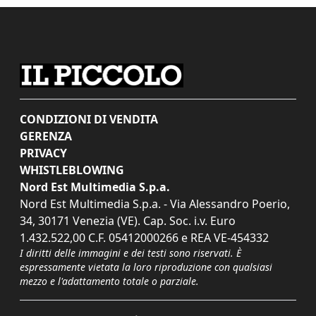
CONDIZIONI DI VENDITA
GERENZA
PRIVACY
WHISTLEBLOWING
Nord Est Multimedia S.p.a.
Nord Est Multimedia S.p.a. - Via Alessandro Poerio,
34, 30171 Venezia (VE). Cap. Soc. i.v. Euro
1.432.522,00 C.F. 05412000266 e REA VE-454332
I diritti delle immagini e dei testi sono riservati. È
espressamente vietata la loro riproduzione con qualsiasi
mezzo e l'adattamento totale o parziale.