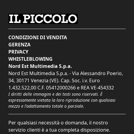
CONDIZIONI DI VENDITA
GERENZA
PRIVACY
WHISTLEBLOWING
Nord Est Multimedia S.p.a.
Nord Est Multimedia S.p.a. - Via Alessandro Poerio,
34, 30171 Venezia (VE). Cap. Soc. i.v. Euro
1.432.522,00 C.F. 05412000266 e REA VE-454332
I diritti delle immagini e dei testi sono riservati. È
espressamente vietata la loro riproduzione con qualsiasi
mezzo e l'adattamento totale o parziale.
Per qualsiasi necessità o domanda, il nostro
servizio clienti è a tua completa disposizione.