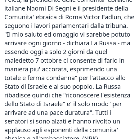
italiane Naomi Di Segni e il presidente della
Comunita' ebraica di Roma Victor Fadlun, che
seguono i lavori parlamentari dalla tribuna.
"Il mio saluto ed omaggio vi sarebbe potuto
arrivare ogni giorno - dichiara La Russa - ma
essendo oggi a solo 2 giorni da quel
maledetto 7 ottobre ci consente di farlo in
maniera piu' accorata, esprimendo una
totale e ferma condanna" per l'attacco allo
Stato di Israele e al suo popolo. La Russa
ribadisce quindi che "riconoscere l'esistenza
dello Stato di Israele" e' il solo modo "per
arrivare ad una pace duratura". Tutti i
senatori si sono alzati e hanno rivolto un
applauso agli esponenti della comunita'
ebraica e all'ambasciatore. (NPK)