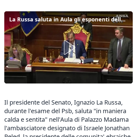
La Russa saluta in Aula gli esponenti della comunita' ebraica
Il presidente del Senato, Ignazio La Russa,
durante l'esame del Psb, saluta "in maniera
calda e sentita" nell'Aula di Palazzo Madama
l'ambasciatore designato di Israele Jonathan
Peled, la presidente delle comunita' ebraiche