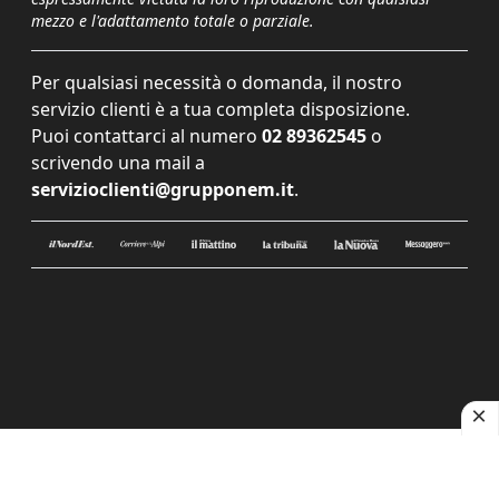
mezzo e l'adattamento totale o parziale.
Per qualsiasi necessità o domanda, il nostro
servizio clienti è a tua completa disposizione.
Puoi contattarci al numero
02 89362545
o
scrivendo una mail a
servizioclienti@grupponem.it
.
Le tue preferenze relative alla privacy
Informativa sulla raccolta