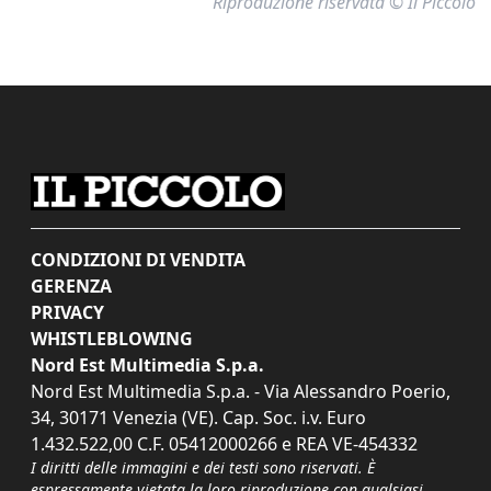
Riproduzione riservata © Il Piccolo
CONDIZIONI DI VENDITA
GERENZA
PRIVACY
WHISTLEBLOWING
Nord Est Multimedia S.p.a.
Nord Est Multimedia S.p.a. - Via Alessandro Poerio,
34, 30171 Venezia (VE). Cap. Soc. i.v. Euro
1.432.522,00 C.F. 05412000266 e REA VE-454332
I diritti delle immagini e dei testi sono riservati. È
espressamente vietata la loro riproduzione con qualsiasi