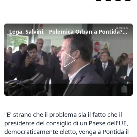
Lega, Salvini: "Polemica Orban a Pontida? Sinistra vuole il carcere per gli antipatici"
"E' strano che il problema sia il fatto che il
presidente del consiglio di un Paese dell'UE,
democraticamente eletto, venga a Pontida il