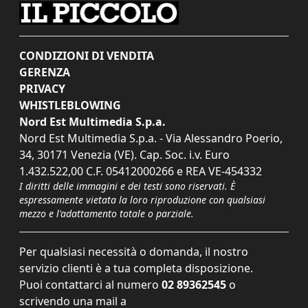
CONDIZIONI DI VENDITA
GERENZA
PRIVACY
WHISTLEBLOWING
Nord Est Multimedia S.p.a.
Nord Est Multimedia S.p.a. - Via Alessandro Poerio,
34, 30171 Venezia (VE). Cap. Soc. i.v. Euro
1.432.522,00 C.F. 05412000266 e REA VE-454332
I diritti delle immagini e dei testi sono riservati. È
espressamente vietata la loro riproduzione con qualsiasi
mezzo e l'adattamento totale o parziale.
Per qualsiasi necessità o domanda, il nostro
servizio clienti è a tua completa disposizione.
Puoi contattarci al numero
02 89362545
o
scrivendo una mail a