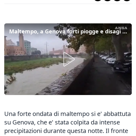
Maltempo, a Genova forti piogge e disagi alla circolazione: scatta l'allerta arancione
Una forte ondata di maltempo si e' abbattuta
su Genova, che e' stata colpita da intense
precipitazioni durante questa notte. Il fronte