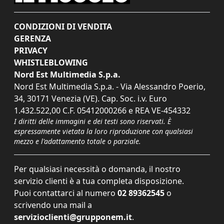
CONDIZIONI DI VENDITA
GERENZA
PRIVACY
WHISTLEBLOWING
Nord Est Multimedia S.p.a.
Nord Est Multimedia S.p.a. - Via Alessandro Poerio,
34, 30171 Venezia (VE). Cap. Soc. i.v. Euro
1.432.522,00 C.F. 05412000266 e REA VE-454332
I diritti delle immagini e dei testi sono riservati. È
espressamente vietata la loro riproduzione con qualsiasi
mezzo e l'adattamento totale o parziale.
Per qualsiasi necessità o domanda, il nostro
servizio clienti è a tua completa disposizione.
Puoi contattarci al numero
02 89362545
o
scrivendo una mail a
servizioclienti@grupponem.it
.