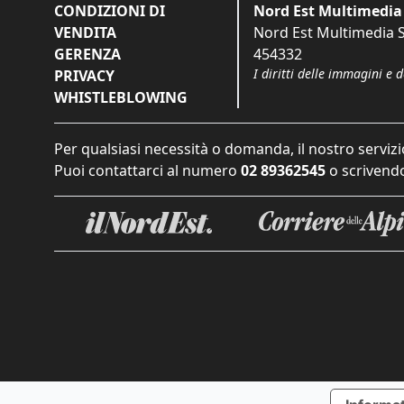
CONDIZIONI DI
Nord Est Multimedia 
VENDITA
Nord Est Multimedia S.
GERENZA
454332
I diritti delle immagini e 
PRIVACY
WHISTLEBLOWING
Per qualsiasi necessità o domanda, il nostro servizi
Puoi contattarci al numero
02 89362545
o scrivendo