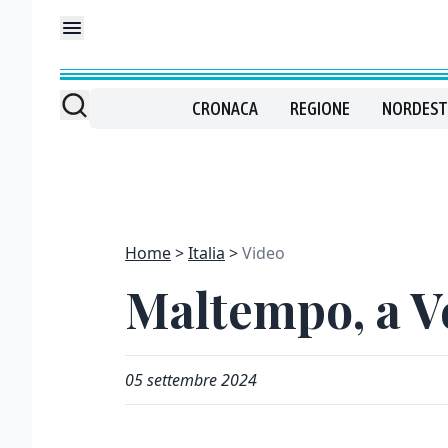
CRONACA
REGIONE
NORDEST
Home
Italia
Video
Maltempo, a V
05 settembre 2024