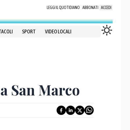
LEGGI IL QUOTIDIANO
ABBONATI
ACCEDI
TACOLI
SPORT
VIDEO LOCALI
za San Marco