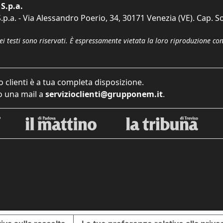
S.p.a.
p.a. - Via Alessandro Poerio, 34, 30171 Venezia (VE). Cap. So
dei testi sono riservati. È espressamente vietata la loro riproduzione co
o clienti è a tua completa disposizione.
 una mail a
servizioclienti@grupponem.it
.