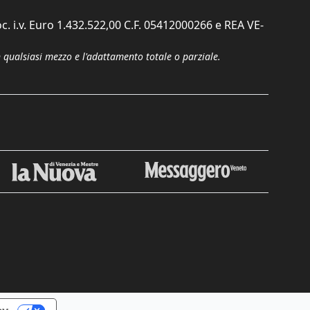
c. i.v. Euro 1.432.522,00 C.F. 05412000266 e REA VE-
n qualsiasi mezzo e l'adattamento totale o parziale.
Chiudi