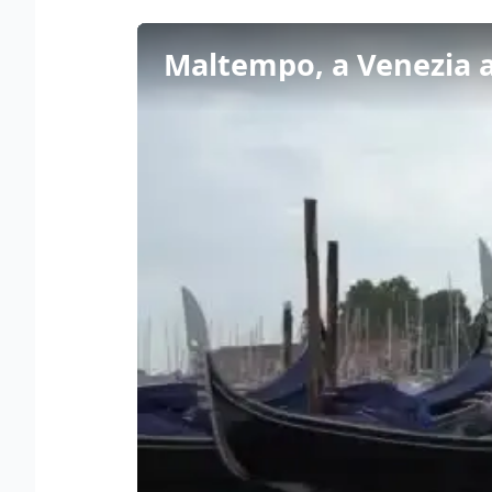
Maltempo, a Venezia a