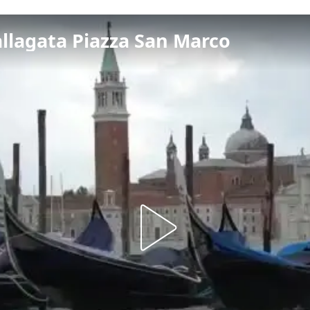
llagata Piazza San Marco