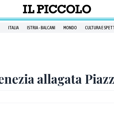
ITALIA
ISTRIA - BALCANI
MONDO
CULTURA E SPET
enezia allagata Piaz