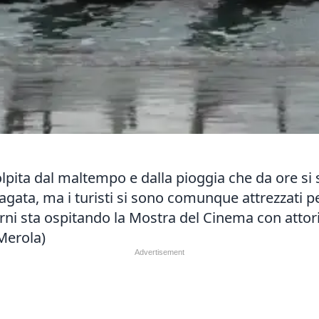
colpita dal maltempo e dalla pioggia che da ore si
llagata, ma i turisti si sono comunque attrezzati pe
ni sta ospitando la Mostra del Cinema con attori, 
Merola)