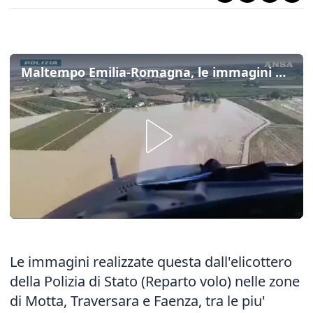
Maltempo Emilia-Romagna, le immagini delle zone alluvionate viste dall'elicottero
Le immagini realizzate questa dall'elicottero
della Polizia di Stato (Reparto volo) nelle zone
di Motta, Traversara e Faenza, tra le piu'