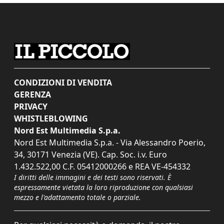
CONDIZIONI DI VENDITA
GERENZA
PRIVACY
WHISTLEBLOWING
Nord Est Multimedia S.p.a.
Nord Est Multimedia S.p.a. - Via Alessandro Poerio,
34, 30171 Venezia (VE). Cap. Soc. i.v. Euro
1.432.522,00 C.F. 05412000266 e REA VE-454332
I diritti delle immagini e dei testi sono riservati. È
espressamente vietata la loro riproduzione con qualsiasi
mezzo e l'adattamento totale o parziale.