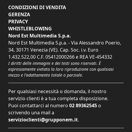
CONDIZIONI DI VENDITA
GERENZA
PRIVACY
WHISTLEBLOWING
Nord Est Multimedia S.p.a.
Nord Est Multimedia S.p.a. - Via Alessandro Poerio,
34, 30171 Venezia (VE). Cap. Soc. i.v. Euro
1.432.522,00 C.F. 05412000266 e REA VE-454332
I diritti delle immagini e dei testi sono riservati. È
espressamente vietata la loro riproduzione con qualsiasi
mezzo e l'adattamento totale o parziale.
Per qualsiasi necessità o domanda, il nostro
servizio clienti è a tua completa disposizione.
Puoi contattarci al numero
02 89362545
o
scrivendo una mail a
servizioclienti@grupponem.it
.