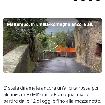
Maltempo, in Emilia-Romagna ancora allerta rossa per rischio idrogeologico
E' stata diramata ancora un'allerta rossa per
alcune zone dell'Emilia-Romagna, gia' a
partire dalle 12 di oggi e fino alla mezzanotte,