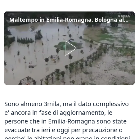
Maltempo in Emilia-Romagna, Bologna allagata e oltre 3mila evacuati
Sono almeno 3mila, ma il dato complessivo
e' ancora in fase di aggiornamento, le
persone che in Emilia-Romagna sono state
evacuate tra ieri e oggi per precauzione o
perche' le abitazioni non erano in condizioni