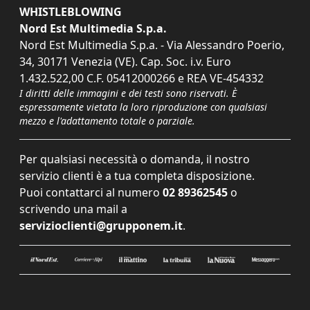
WHISTLEBLOWING
Nord Est Multimedia S.p.a.
Nord Est Multimedia S.p.a. - Via Alessandro Poerio,
34, 30171 Venezia (VE). Cap. Soc. i.v. Euro
1.432.522,00 C.F. 05412000266 e REA VE-454332
I diritti delle immagini e dei testi sono riservati. È
espressamente vietata la loro riproduzione con qualsiasi
mezzo e l'adattamento totale o parziale.
Per qualsiasi necessità o domanda, il nostro
servizio clienti è a tua completa disposizione.
Puoi contattarci al numero
02 89362545
o
scrivendo una mail a
servizioclienti@grupponem.it
.