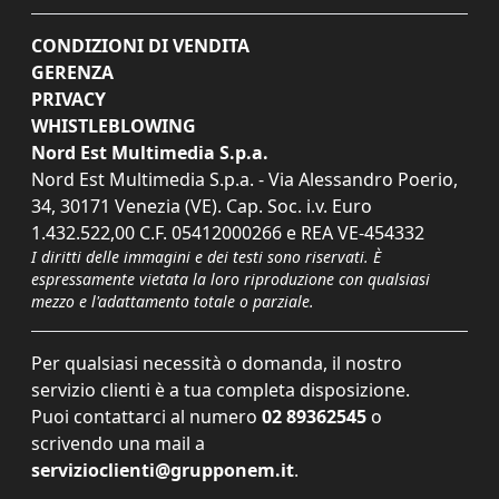
CONDIZIONI DI VENDITA
GERENZA
PRIVACY
WHISTLEBLOWING
Nord Est Multimedia S.p.a.
Nord Est Multimedia S.p.a. - Via Alessandro Poerio,
34, 30171 Venezia (VE). Cap. Soc. i.v. Euro
1.432.522,00 C.F. 05412000266 e REA VE-454332
I diritti delle immagini e dei testi sono riservati. È
espressamente vietata la loro riproduzione con qualsiasi
mezzo e l'adattamento totale o parziale.
Per qualsiasi necessità o domanda, il nostro
servizio clienti è a tua completa disposizione.
Puoi contattarci al numero
02 89362545
o
scrivendo una mail a
servizioclienti@grupponem.it
.