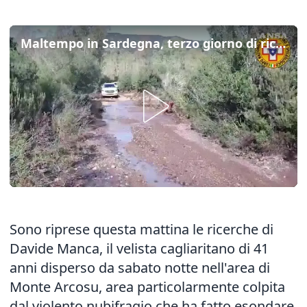
Maltempo in Sardegna, terzo giorno di ricerche del 41enne disperso
Sono riprese questa mattina le ricerche di
Davide Manca, il velista cagliaritano di 41
anni disperso da sabato notte nell'area di
Monte Arcosu, area particolarmente colpita
dal violento nubifragio che ha fatto esondare