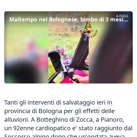
Maltempo nel Bolognese, bimbo di 3 mesi evacuato in elicottero
Tanti gli interventi di salvataggio ieri in
provincia di Bologna per gli effetti delle
alluvioni. A Botteghino di Zocca, a Pianoro,
un 92enne cardiopatico e' stato raggiunto dal
Soccorso alpino dopo che un'ondata aveva