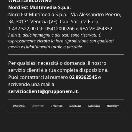
WHISTLEBLOWING
Nord Est Multimedia S.p.a.
Nord Est Multimedia S.p.a. - Via Alessandro Poerio,
34, 30171 Venezia (VE). Cap. Soc. i.v. Euro
1.432.522,00 C.F. 05412000266 e REA VE-454332
I diritti delle immagini e dei testi sono riservati. È
espressamente vietata la loro riproduzione con qualsiasi
mezzo e l'adattamento totale o parziale.
Per qualsiasi necessità o domanda, il nostro
servizio clienti è a tua completa disposizione.
Puoi contattarci al numero
02 89362545
o
scrivendo una mail a
servizioclienti@grupponem.it
.