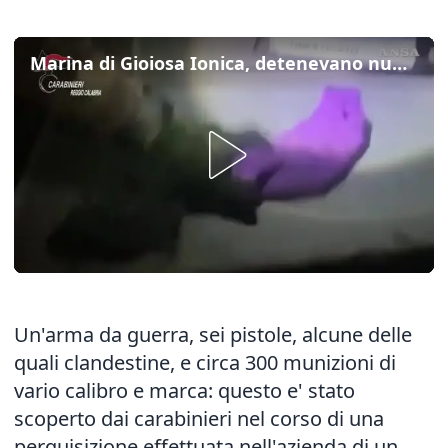
Marina di Gioiosa Ionica, detenevano numerose armi: arrestati 2 insospettabili
Un'arma da guerra, sei pistole, alcune delle
quali clandestine, e circa 300 munizioni di
vario calibro e marca: questo e' stato
scoperto dai carabinieri nel corso di una
perquisizione effettuata nell'azienda di un