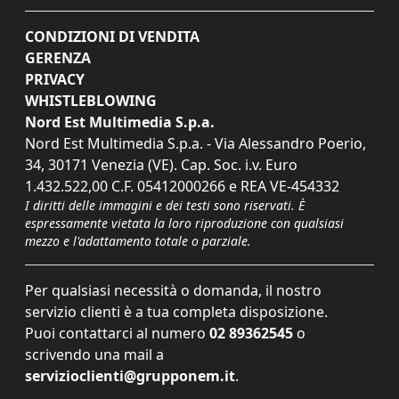
CONDIZIONI DI VENDITA
GERENZA
PRIVACY
WHISTLEBLOWING
Nord Est Multimedia S.p.a.
Nord Est Multimedia S.p.a. - Via Alessandro Poerio,
34, 30171 Venezia (VE). Cap. Soc. i.v. Euro
1.432.522,00 C.F. 05412000266 e REA VE-454332
I diritti delle immagini e dei testi sono riservati. È
espressamente vietata la loro riproduzione con qualsiasi
mezzo e l'adattamento totale o parziale.
Per qualsiasi necessità o domanda, il nostro
servizio clienti è a tua completa disposizione.
Puoi contattarci al numero
02 89362545
o
scrivendo una mail a
servizioclienti@grupponem.it
.