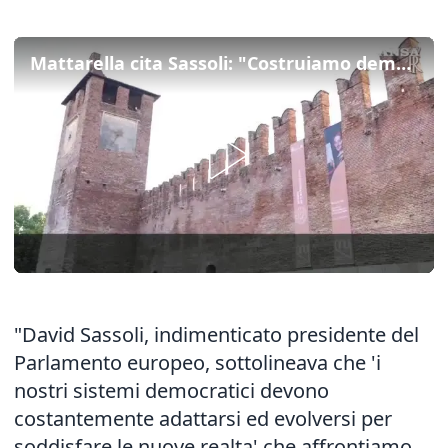
Mattarella cita Sassoli: "Costruiamo democrazia con coraggio"
"David Sassoli, indimenticato presidente del
Parlamento europeo, sottolineava che 'i
nostri sistemi democratici devono
costantemente adattarsi ed evolversi per
soddisfare le nuove realta' che affrontiamo.