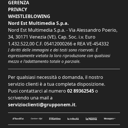
GERENZA
PRIVACY
WHISTLEBLOWING
Nord Est Multimedia S.p.a.
Nord Est Multimedia S.p.a. - Via Alessandro Poerio,
34, 30171 Venezia (VE). Cap. Soc. i.v. Euro
1.432.522,00 C.F. 05412000266 e REA VE-454332
I diritti delle immagini e dei testi sono riservati. È
espressamente vietata la loro riproduzione con qualsiasi
mezzo e l'adattamento totale o parziale.
Per qualsiasi necessità o domanda, il nostro
servizio clienti è a tua completa disposizione.
Puoi contattarci al numero
02 89362545
o
scrivendo una mail a
servizioclienti@grupponem.it
.