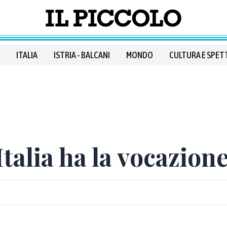
ITALIA
ISTRIA - BALCANI
MONDO
CULTURA E SPET
Italia ha la vocazion