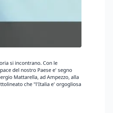
oria si incontrano. Con le
i pace del nostro Paese e' segno
Sergio Mattarella, ad Ampezzo, alla
ttolineato che "l'Italia e' orgogliosa