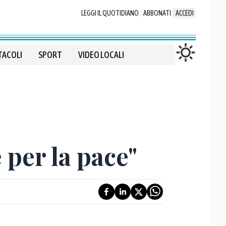
LEGGI IL QUOTIDIANO
ABBONATI
ACCEDI
TACOLI
SPORT
VIDEO LOCALI
e per la pace"