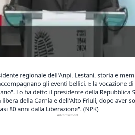
idente regionale dell'Anpi, Lestani, storia e mem
accompagnano gli eventi bellici. E la vocazione d
ano". Lo ha detto il presidente della Repubblica 
libera della Carnia e dell'Alto Friuli, dopo aver so
si 80 anni dalla Liberazione". (NPK)