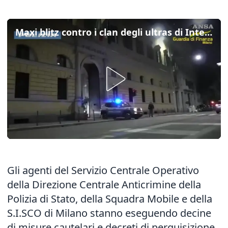
Maxi blitz contro i clan degli ultras di Inter e Milan, arresti e perquisizioni
Gli agenti del Servizio Centrale Operativo
della Direzione Centrale Anticrimine della
Polizia di Stato, della Squadra Mobile e della
S.I.SCO di Milano stanno eseguendo decine
di misure cautelari e decreti di perquisizione