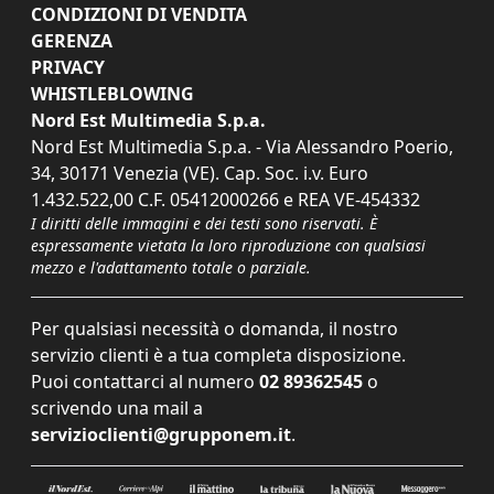
CONDIZIONI DI VENDITA
GERENZA
PRIVACY
WHISTLEBLOWING
Nord Est Multimedia S.p.a.
Nord Est Multimedia S.p.a. - Via Alessandro Poerio,
34, 30171 Venezia (VE). Cap. Soc. i.v. Euro
1.432.522,00 C.F. 05412000266 e REA VE-454332
I diritti delle immagini e dei testi sono riservati. È
espressamente vietata la loro riproduzione con qualsiasi
mezzo e l'adattamento totale o parziale.
Per qualsiasi necessità o domanda, il nostro
servizio clienti è a tua completa disposizione.
Puoi contattarci al numero
02 89362545
o
scrivendo una mail a
servizioclienti@grupponem.it
.