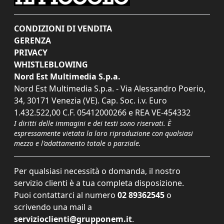
CONDIZIONI DI VENDITA
GERENZA
PRIVACY
WHISTLEBLOWING
Nord Est Multimedia S.p.a.
Nord Est Multimedia S.p.a. - Via Alessandro Poerio,
34, 30171 Venezia (VE). Cap. Soc. i.v. Euro
1.432.522,00 C.F. 05412000266 e REA VE-454332
I diritti delle immagini e dei testi sono riservati. È
espressamente vietata la loro riproduzione con qualsiasi
mezzo e l'adattamento totale o parziale.
Per qualsiasi necessità o domanda, il nostro
servizio clienti è a tua completa disposizione.
Puoi contattarci al numero
02 89362545
o
scrivendo una mail a
servizioclienti@grupponem.it
.