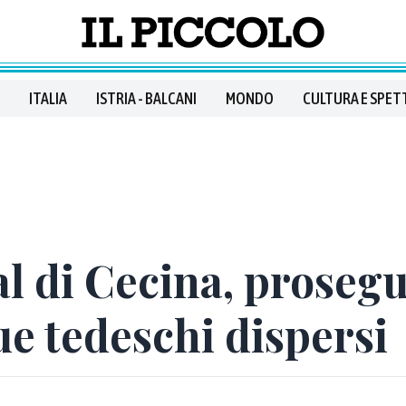
ITALIA
ISTRIA - BALCANI
MONDO
CULTURA E SPET
l di Cecina, proseg
ue tedeschi dispersi