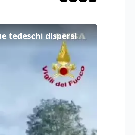
ue tedeschi dispersi