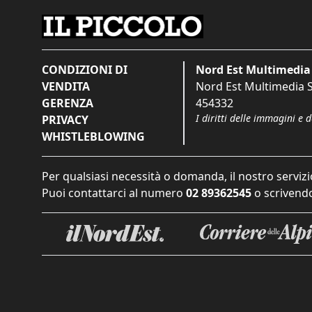
CONDIZIONI DI
Nord Est Multimedia 
VENDITA
Nord Est Multimedia S.
GERENZA
454332
I diritti delle immagini e 
PRIVACY
WHISTLEBLOWING
Per qualsiasi necessità o domanda, il nostro servizi
Puoi contattarci al numero
02 89362545
o scrivendo