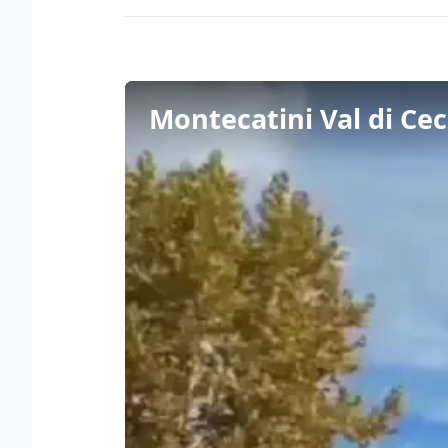
Montecatini Val di Cec