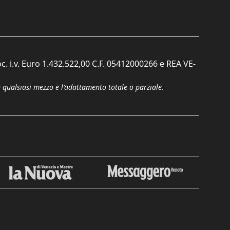
c. i.v. Euro 1.432.522,00 C.F. 05412000266 e REA VE-
n qualsiasi mezzo e l'adattamento totale o parziale.