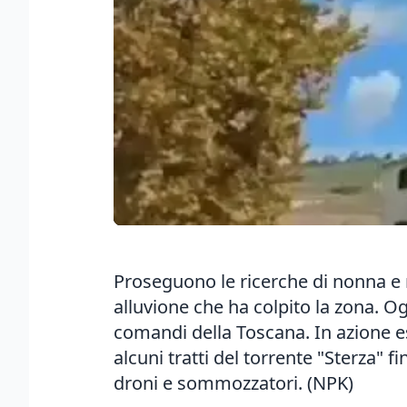
Proseguono le ricerche di nonna e ni
alluvione che ha colpito la zona. Og
comandi della Toscana. In azione es
alcuni tratti del torrente "Sterza" f
droni e sommozzatori. (NPK)