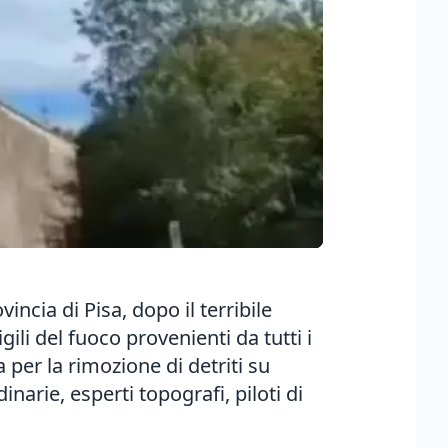
ncia di Pisa, dopo il terribile
ili del fuoco provenienti da tutti i
per la rimozione di detriti su
narie, esperti topografi, piloti di