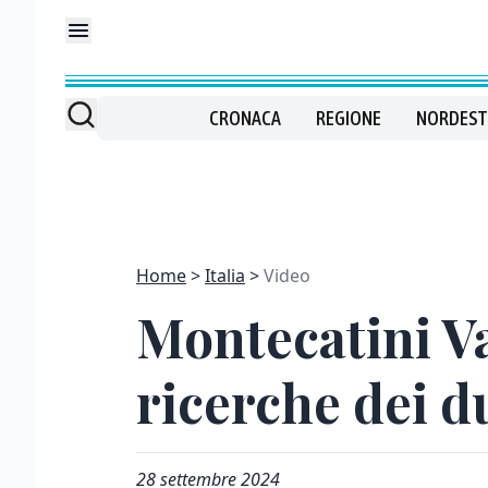
CRONACA
REGIONE
NORDEST
Home
Italia
Video
Montecatini Va
ricerche dei d
28 settembre 2024