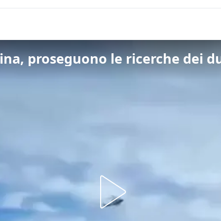
ina, proseguono le ricerche dei d