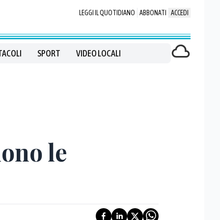
LEGGI IL QUOTIDIANO
ABBONATI
ACCEDI
TACOLI
SPORT
VIDEO LOCALI
uono le