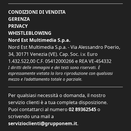
CONDIZIONI DI VENDITA
GERENZA
PRIVACY
WHISTLEBLOWING
Nord Est Multimedia S.p.a.
Nord Est Multimedia S.p.a. - Via Alessandro Poerio,
34, 30171 Venezia (VE). Cap. Soc. i.v. Euro
1.432.522,00 C.F. 05412000266 e REA VE-454332
I diritti delle immagini e dei testi sono riservati. È
espressamente vietata la loro riproduzione con qualsiasi
mezzo e l'adattamento totale o parziale.
Per qualsiasi necessità o domanda, il nostro
servizio clienti è a tua completa disposizione.
Puoi contattarci al numero
02 89362545
o
scrivendo una mail a
servizioclienti@grupponem.it
.