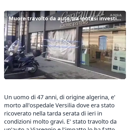
Muore travolto da auto,tra ipotesi investimento volontario
Un uomo di 47 anni, di origine algerina, e'
morto all'ospedale Versilia dove era stato
ricoverato nella tarda serata di ieri in
condizioni molto gravi. E' stato travolto da
un'auto a Viareggio e l'impatto lo ha fatto