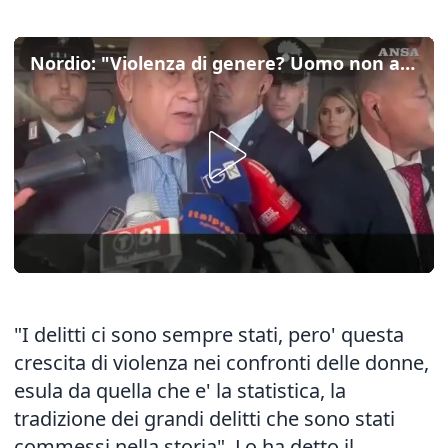
Nordio: "Violenza di genere? Uomo non accetta perdita del controllo"
"I delitti ci sono sempre stati, pero' questa
crescita di violenza nei confronti delle donne,
esula da quella che e' la statistica, la
tradizione dei grandi delitti che sono stati
commessi nella storia". Lo ha detto il