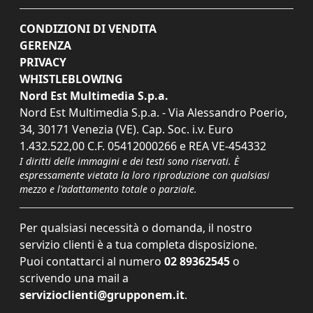
CONDIZIONI DI VENDITA
GERENZA
PRIVACY
WHISTLEBLOWING
Nord Est Multimedia S.p.a.
Nord Est Multimedia S.p.a. - Via Alessandro Poerio,
34, 30171 Venezia (VE). Cap. Soc. i.v. Euro
1.432.522,00 C.F. 05412000266 e REA VE-454332
I diritti delle immagini e dei testi sono riservati. È
espressamente vietata la loro riproduzione con qualsiasi
mezzo e l'adattamento totale o parziale.
Per qualsiasi necessità o domanda, il nostro
servizio clienti è a tua completa disposizione.
Puoi contattarci al numero
02 89362545
o
scrivendo una mail a
servizioclienti@grupponem.it
.