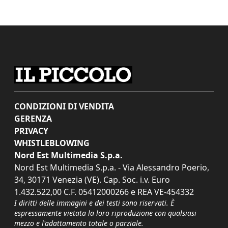
CONDIZIONI DI VENDITA
GERENZA
PRIVACY
WHISTLEBLOWING
Nord Est Multimedia S.p.a.
Nord Est Multimedia S.p.a. - Via Alessandro Poerio,
34, 30171 Venezia (VE). Cap. Soc. i.v. Euro
1.432.522,00 C.F. 05412000266 e REA VE-454332
I diritti delle immagini e dei testi sono riservati. È
espressamente vietata la loro riproduzione con qualsiasi
mezzo e l'adattamento totale o parziale.