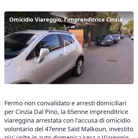
Omicidio Viareggio, l'imprenditrice Cinzia Dal Pino ai domiciliari
Fermo non convalidato e arresti domiciliari
per Cinzia Dal Pino, la 65enne imprenditrice
viareggina arrestata con l'accusa di omicidio
volontario del 47enne Said Malkoun, investito
piu' volte in auto domenica sera a Viareggio.