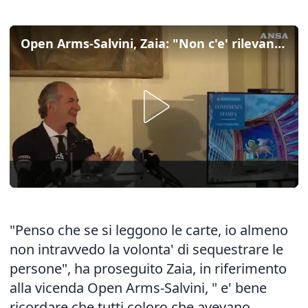
Open Arms-Salvini, Zaia: "Non c'e' rilevanza processuale"
"Penso che se si leggono le carte, io almeno
non intravvedo la volonta' di sequestrare le
persone", ha proseguito Zaia, in riferimento
alla vicenda Open Arms-Salvini, " e' bene
ricordare che tutti coloro che avevano