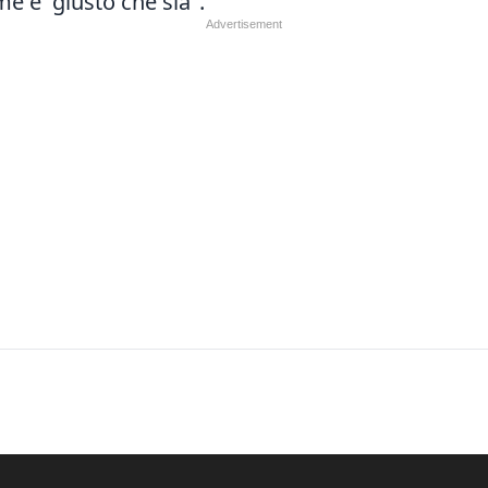
me e' giusto che sia".