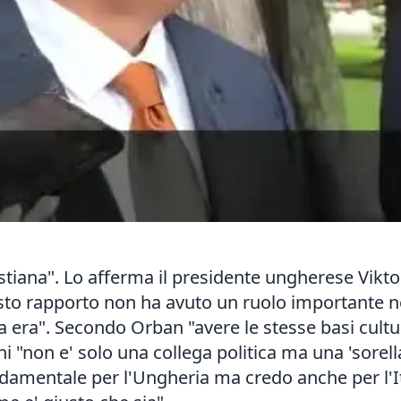
ristiana". Lo afferma il presidente ungherese Vik
uesto rapporto non ha avuto un ruolo importante ne
era". Secondo Orban "avere le stesse basi cultur
i "non e' solo una collega politica ma una 'sorell
ndamentale per l'Ungheria ma credo anche per l'It