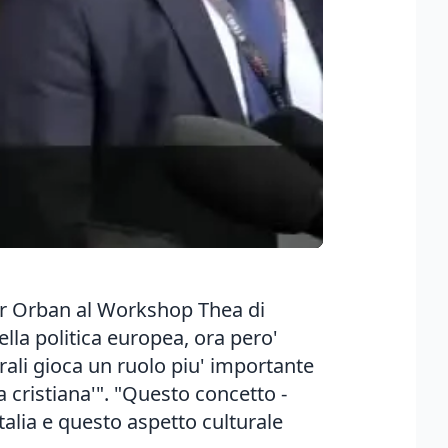
tor Orban al Workshop Thea di
lla politica europea, ora pero'
ali gioca un ruolo piu' importante
a cristiana'". "Questo concetto -
alia e questo aspetto culturale