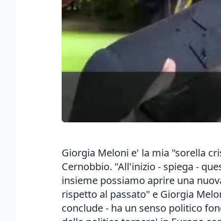
Giorgia Meloni e' la mia "sorella c
Cernobbio. "All'inizio - spiega - q
insieme possiamo aprire una nuova 
rispetto al passato" e Giorgia Melon
conclude - ha un senso politico fo