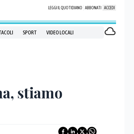
LEGGI IL QUOTIDIANO
ABBONATI
ACCEDI
TACOLI
SPORT
VIDEO LOCALI
na, stiamo