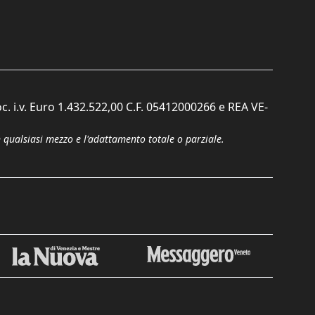
c. i.v. Euro 1.432.522,00 C.F. 05412000266 e REA VE-
n qualsiasi mezzo e l'adattamento totale o parziale.