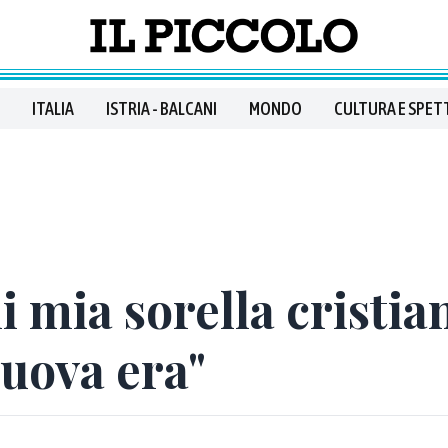
ITALIA
ISTRIA - BALCANI
MONDO
CULTURA E SPET
 mia sorella cristia
uova era"