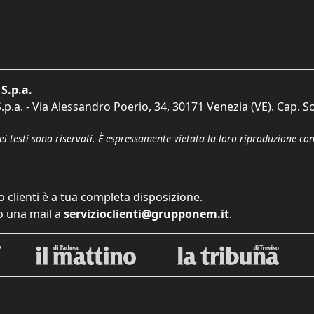
S.p.a.
p.a. - Via Alessandro Poerio, 34, 30171 Venezia (VE). Cap. So
dei testi sono riservati. È espressamente vietata la loro riproduzione co
o clienti è a tua completa disposizione.
 una mail a
servizioclienti@grupponem.it
.