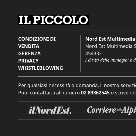
CONDIZIONI DI
Nord Est Multimedia 
VENDITA
Nord Est Multimedia S.
GERENZA
454332
I diritti delle immagini e 
PRIVACY
WHISTLEBLOWING
Per qualsiasi necessità o domanda, il nostro servizi
Puoi contattarci al numero
02 89362545
o scrivendo