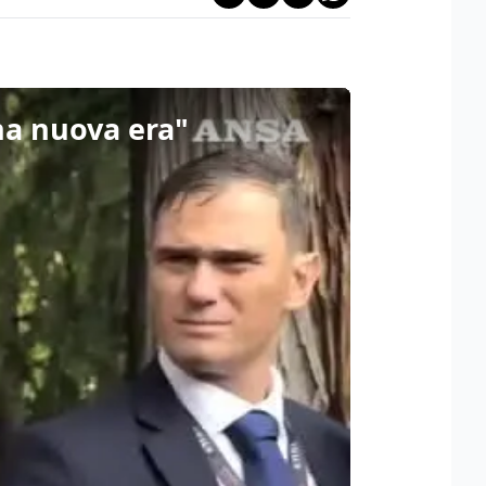
na nuova era"