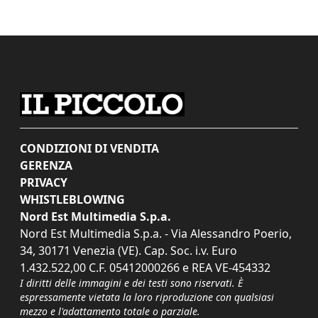
CONDIZIONI DI VENDITA
GERENZA
PRIVACY
WHISTLEBLOWING
Nord Est Multimedia S.p.a.
Nord Est Multimedia S.p.a. - Via Alessandro Poerio,
34, 30171 Venezia (VE). Cap. Soc. i.v. Euro
1.432.522,00 C.F. 05412000266 e REA VE-454332
I diritti delle immagini e dei testi sono riservati. È
espressamente vietata la loro riproduzione con qualsiasi
mezzo e l'adattamento totale o parziale.