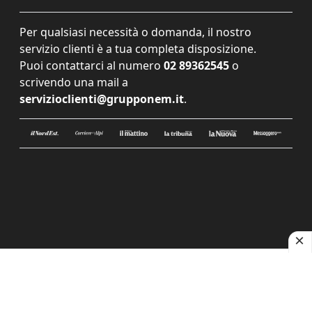
Per qualsiasi necessità o domanda, il nostro
servizio clienti è a tua completa disposizione.
Puoi contattarci al numero
02 89362545
o
scrivendo una mail a
servizioclienti@grupponem.it
.
Le tue preferenze relative alla privacy
Informativa sulla raccolta