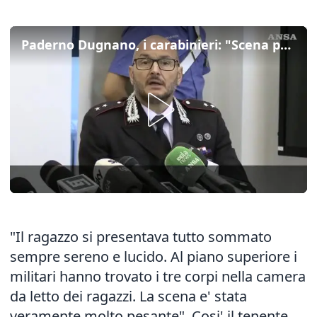
Paderno Dugnano, i carabinieri: "Scena pesante, lui rimasto sempre lucido"
"Il ragazzo si presentava tutto sommato
sempre sereno e lucido. Al piano superiore i
militari hanno trovato i tre corpi nella camera
da letto dei ragazzi. La scena e' stata
veramente molto pesante". Cosi' il tenente