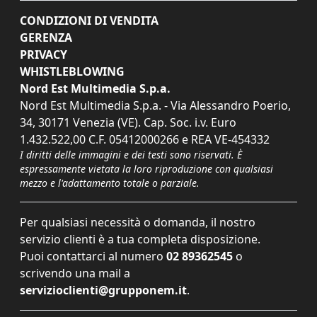
CONDIZIONI DI VENDITA
GERENZA
PRIVACY
WHISTLEBLOWING
Nord Est Multimedia S.p.a.
Nord Est Multimedia S.p.a. - Via Alessandro Poerio,
34, 30171 Venezia (VE). Cap. Soc. i.v. Euro
1.432.522,00 C.F. 05412000266 e REA VE-454332
I diritti delle immagini e dei testi sono riservati. È
espressamente vietata la loro riproduzione con qualsiasi
mezzo e l'adattamento totale o parziale.
Per qualsiasi necessità o domanda, il nostro
servizio clienti è a tua completa disposizione.
Puoi contattarci al numero
02 89362545
o
scrivendo una mail a
servizioclienti@grupponem.it
.