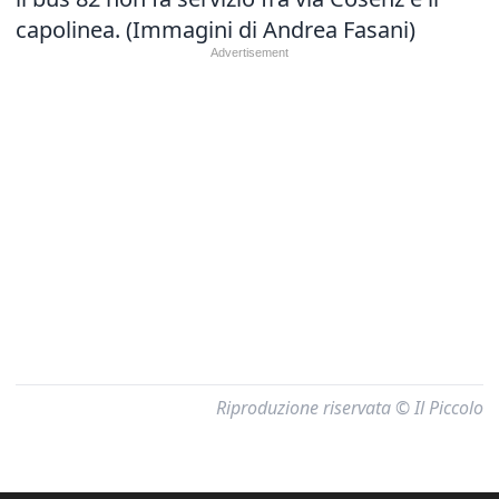
capolinea. (Immagini di Andrea Fasani)
Riproduzione riservata © Il Piccolo