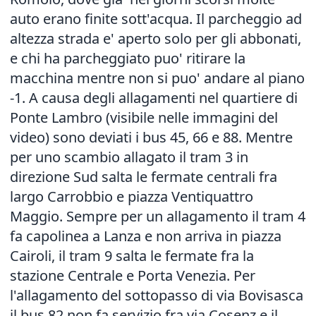
auto erano finite sott'acqua. Il parcheggio ad
altezza strada e' aperto solo per gli abbonati,
e chi ha parcheggiato puo' ritirare la
macchina mentre non si puo' andare al piano
-1. A causa degli allagamenti nel quartiere di
Ponte Lambro (visibile nelle immagini del
video) sono deviati i bus 45, 66 e 88. Mentre
per uno scambio allagato il tram 3 in
direzione Sud salta le fermate centrali fra
largo Carrobbio e piazza Ventiquattro
Maggio. Sempre per un allagamento il tram 4
fa capolinea a Lanza e non arriva in piazza
Cairoli, il tram 9 salta le fermate fra la
stazione Centrale e Porta Venezia. Per
l'allagamento del sottopasso di via Bovisasca
il bus 82 non fa servizio fra via Cosenz e il