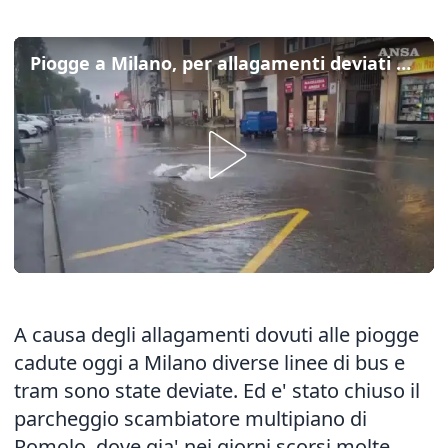
Piogge a Milano, per allagamenti deviati bus e tram
A causa degli allagamenti dovuti alle piogge
cadute oggi a Milano diverse linee di bus e
tram sono state deviate. Ed e' stato chiuso il
parcheggio scambiatore multipiano di
Romolo, dove gia' nei giorni scorsi molte