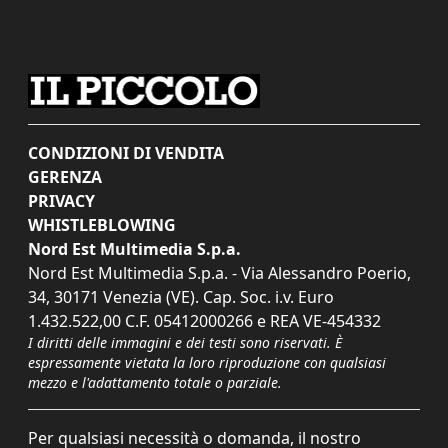
CONDIZIONI DI VENDITA
GERENZA
PRIVACY
WHISTLEBLOWING
Nord Est Multimedia S.p.a.
Nord Est Multimedia S.p.a. - Via Alessandro Poerio,
34, 30171 Venezia (VE). Cap. Soc. i.v. Euro
1.432.522,00 C.F. 05412000266 e REA VE-454332
I diritti delle immagini e dei testi sono riservati. È
espressamente vietata la loro riproduzione con qualsiasi
mezzo e l'adattamento totale o parziale.
Per qualsiasi necessità o domanda, il nostro