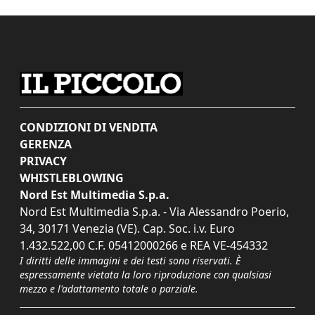
CONDIZIONI DI VENDITA
GERENZA
PRIVACY
WHISTLEBLOWING
Nord Est Multimedia S.p.a.
Nord Est Multimedia S.p.a. - Via Alessandro Poerio,
34, 30171 Venezia (VE). Cap. Soc. i.v. Euro
1.432.522,00 C.F. 05412000266 e REA VE-454332
I diritti delle immagini e dei testi sono riservati. È
espressamente vietata la loro riproduzione con qualsiasi
mezzo e l'adattamento totale o parziale.