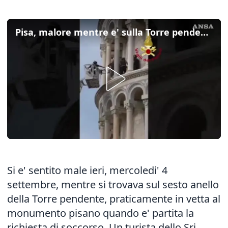
Pisa, malore mentre e' sulla Torre pendente: salvato turista 45enne
Si e' sentito male ieri, mercoledi' 4
settembre, mentre si trovava sul sesto anello
della Torre pendente, praticamente in vetta al
monumento pisano quando e' partita la
richiesta di soccorso. Un turista dello Sri