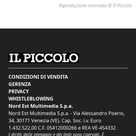
Riproduzione riservata © Il Piccolo
CONDIZIONI DI VENDITA
GERENZA
PRIVACY
WHISTLEBLOWING
Nord Est Multimedia S.p.a.
Nord Est Multimedia S.p.a. - Via Alessandro Poerio,
34, 30171 Venezia (VE). Cap. Soc. i.v. Euro
1.432.522,00 C.F. 05412000266 e REA VE-454332
I diritti delle immagini e dei testi sono riservati. È