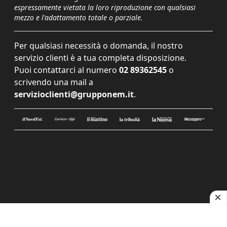
espressamente vietata la loro riproduzione con qualsiasi
mezzo e l'adattamento totale o parziale.
Per qualsiasi necessità o domanda, il nostro
servizio clienti è a tua completa disposizione.
Puoi contattarci al numero
02 89362545
o
scrivendo una mail a
servizioclienti@grupponem.it
.
Le tue preferenze relative alla privacy