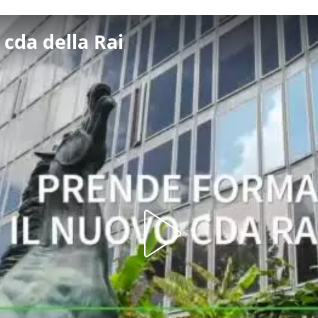
cda della Rai