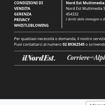
CONDIZIONI DI
Nord Est Multimedia 
VENDITA
Nord Est Multimedia S.
GERENZA
454332
I diritti delle immagini e 
PRIVACY
WHISTLEBLOWING
Per qualsiasi necessità o domanda, il nostro servizi
Puoi contattarci al numero
02 89362545
o scrivendo