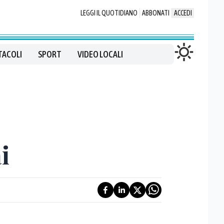
LEGGI IL QUOTIDIANO
ABBONATI
ACCEDI
TACOLI
SPORT
VIDEO LOCALI
i