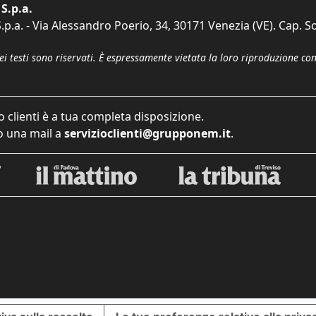
S.p.a.
p.a. - Via Alessandro Poerio, 34, 30171 Venezia (VE). Cap. So
dei testi sono riservati. È espressamente vietata la loro riproduzione co
o clienti è a tua completa disposizione.
 una mail a
servizioclienti@grupponem.it
.