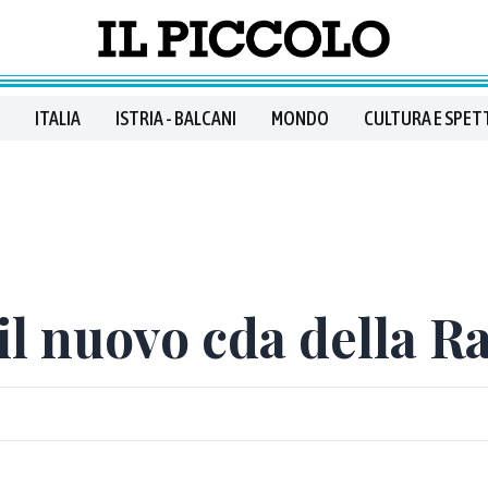
ITALIA
ISTRIA - BALCANI
MONDO
CULTURA E SPET
l nuovo cda della Ra