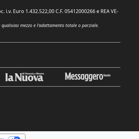
c. i.v. Euro 1.432.522,00 C.F. 05412000266 e REA VE-
n qualsiasi mezzo e l'adattamento totale o parziale.
Chiudi