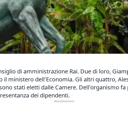
nsiglio di amministrazione Rai. Due di loro, Gi
so il ministero dell'Economia. Gli altri quattro, A
ono stati eletti dalle Camere. Dell'organismo fa 
resentanza dei dipendenti.