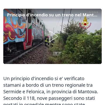
Principio d'incendio su un treno nel Mantovano, 9 studenti in ospedale
Un principio d'incendio si e' verificato
stamani a bordo di un treno regionale tra
Sermide e Felonica, in provincia di Mantova.
Secondo il 118, nove passeggeri sono stati
portati in ospedale mentre sono state