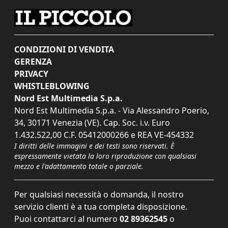
CONDIZIONI DI VENDITA
GERENZA
PRIVACY
WHISTLEBLOWING
Nord Est Multimedia S.p.a.
Nord Est Multimedia S.p.a. - Via Alessandro Poerio,
34, 30171 Venezia (VE). Cap. Soc. i.v. Euro
1.432.522,00 C.F. 05412000266 e REA VE-454332
I diritti delle immagini e dei testi sono riservati. È
espressamente vietata la loro riproduzione con qualsiasi
mezzo e l'adattamento totale o parziale.
Per qualsiasi necessità o domanda, il nostro
servizio clienti è a tua completa disposizione.
Puoi contattarci al numero
02 89362545
o